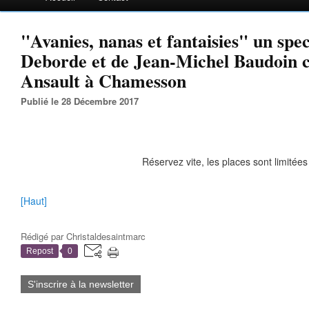
"Avanies, nanas et fantaisies" un spe
Deborde et de Jean-Michel Baudoin 
Ansault à Chamesson
Publié le 28 Décembre 2017
Réservez vite, les places sont limitées 
[Haut]
Rédigé par
Christaldesaintmarc
Repost
0
S'inscrire à la newsletter