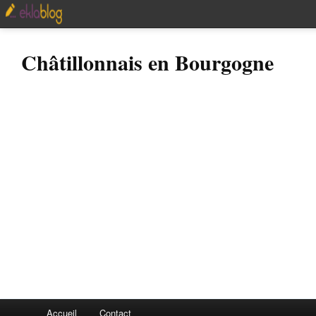
Châtillonnais en Bourgogne
Accueil
Contact