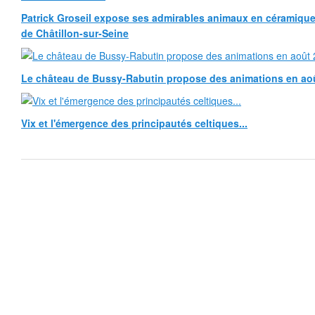
Patrick Groseil expose ses admirables animaux en céramique, à
de Châtillon-sur-Seine
Le château de Bussy-Rabutin propose des animations en ao
Vix et l'émergence des principautés celtiques...