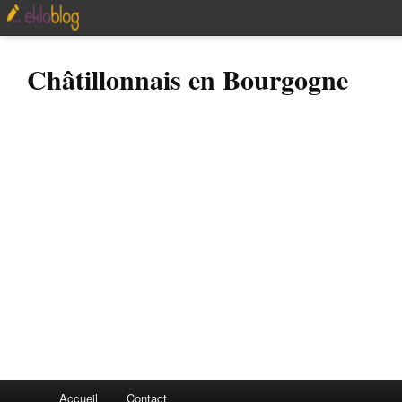
Châtillonnais en Bourgogne
Accueil
Contact