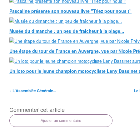
Pascaline présente son nouveau livre "Triez pour nous !"
Musée du dimanche : un peu de fraîcheur à la plage...
Une étape du tour de France en Auvergne, vue par Nicole Pr
Un loto pour le jeune champion motocycliste Leny Bassinet au
« L'Assemblée Générale...
Le 
Commenter cet article
Ajouter un commentaire