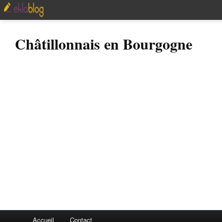
Châtillonnais en Bourgogne
Accueil
Contact