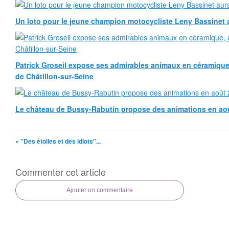
Un loto pour le jeune champion motocycliste Leny Bassinet au
Patrick Groseil expose ses admirables animaux en céramique, à
de Châtillon-sur-Seine
Le château de Bussy-Rabutin propose des animations en ao
« "Des étoiles et des idiots"...
Commenter cet article
Ajouter un commentaire