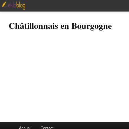
Châtillonnais en Bourgogne
Accueil
Contact