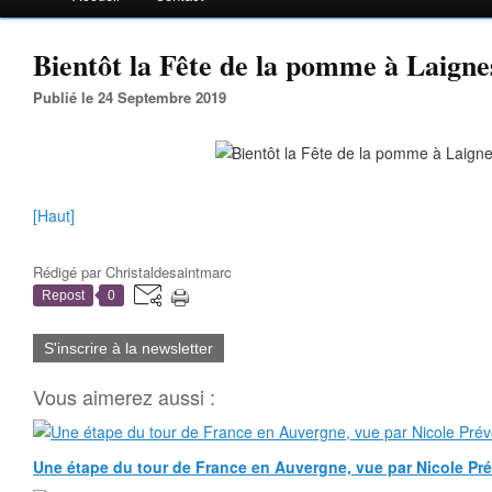
Bientôt la Fête de la pomme à Laigne
Publié le 24 Septembre 2019
[Haut]
Rédigé par
Christaldesaintmarc
Repost
0
S'inscrire à la newsletter
Vous aimerez aussi :
Une étape du tour de France en Auvergne, vue par Nicole Pr