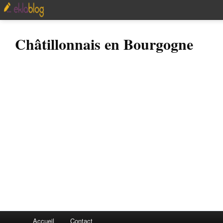
Châtillonnais en Bourgogne
Accueil
Contact