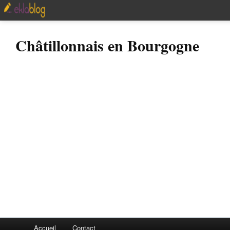
Châtillonnais en Bourgogne
Accueil
Contact