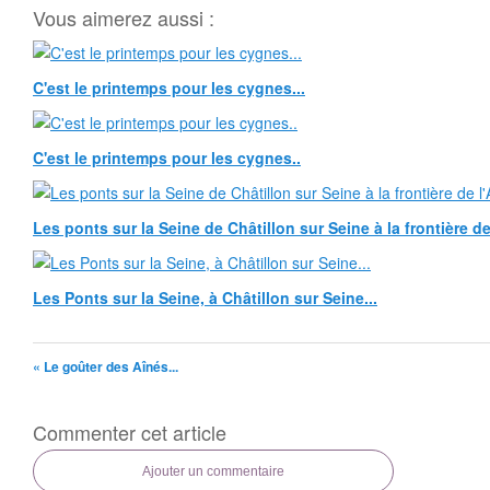
Vous aimerez aussi :
C'est le printemps pour les cygnes...
C'est le printemps pour les cygnes..
Les ponts sur la Seine de Châtillon sur Seine à la frontière de 
Les Ponts sur la Seine, à Châtillon sur Seine...
« Le goûter des Aînés...
Commenter cet article
Ajouter un commentaire