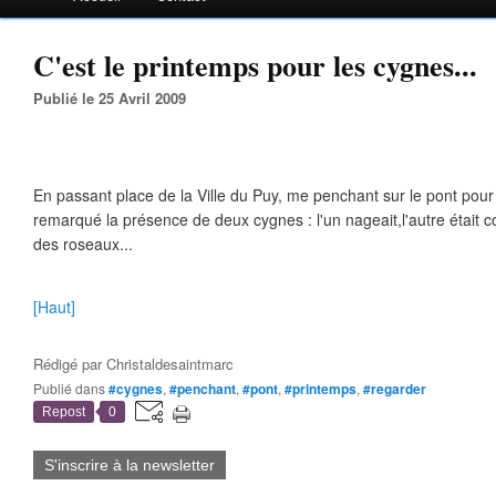
C'est le printemps pour les cygnes...
Publié le 25 Avril 2009
En passant place de la Ville du Puy, me penchant sur le pont pour r
remarqué la présence de deux cygnes : l'un nageait,l'autre était c
des roseaux...
[Haut]
Rédigé par
Christaldesaintmarc
Publié dans
#cygnes
,
#penchant
,
#pont
,
#printemps
,
#regarder
Repost
0
S'inscrire à la newsletter