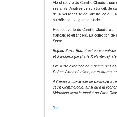
Vie et œuvre de Camille Claudel : son en
ses amis. Analyse de son travail, de s
de la personnalité de l’artiste, ce qui l
au début du vingtième siècle.
Redécouverte de Camille Claudel au mi
français et étrangers. La collection d
Seine.
Brigitte Serre-Bouret est conservatrice
et d’archéologie (Paris X Nanterre), c’
Elle a été directrice de musées de Be
Rhône-Alpes où elle a, entre autres, o
A l’heure actuelle elle se consacre à l’
et en Gemmologie, ainsi qu’à la reche
Médecine avec la faculté de Paris-Des
[Haut]