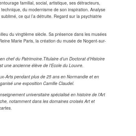
tourage familial, social, artistique, ses détracteurs,
a technique, du modernisme de son inspiration. Analyse
’a sublimé, ce qui l’a détruite. Regard sur la psychiatrie
lieu du vingtième siècle. Sa présence dans les musées
e Reine Marie Paris, la création du musée de Nogent-sur-
 en chef du Patrimoine.Titulaire d’un Doctorat d’Histoire
est une ancienne élève de l’Ecole du Louvre.
aux-Arts pendant plus de 25 ans en Normandie et en
rganisé une exposition Camille Claudel.
enseignement universitaire spécialisé en histoire de l’Art
rche, notamment dans les domaines croisés Art et
cartes.