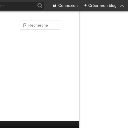
Connexion
+
Créer mon blog