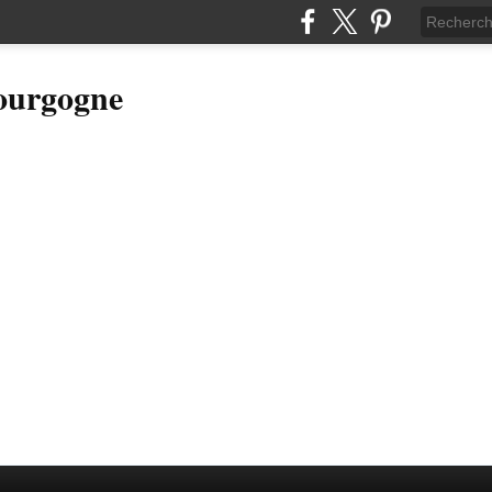
Bourgogne