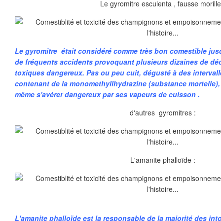
Le gyromitre esculenta , fausse morille
Le gyromitre était considéré comme très bon comestible jusq
de fréquents accidents provoquant plusieurs dizaines de décè
toxiques dangereux. Pas ou peu cuit, dégusté à des intervall
contenant de la monomethyllhydrazine (substance mortelle
même s'avérer dangereux par ses vapeurs de cuisson .
d'autres gyromitres :
L'amanite phalloïde :
L'amanite phalloïde est la responsable de la majorité des into