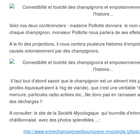
Voici nos deux conférenciers : madame Poillotte donnera le nom et
chaque champignon, monsieur Poillotte nous parlera de ses effets
A la fin des projections, il nous contera plusieurs histoires d'em
causés volontairement par des champignons.
Il faut tout d'abord savoir que le champignon est un aliment très 
girolles équivaudraient à 1kg de viande), que c'est une véritable 
mercure, particules radio-actives etc...Ne donc pas en ramasser 
des décharges !!
A consulter: le site de la Société Mycologique qui fourmille d'infor
châtillonnaise avec des photos splendides ...:
http://www.entrechampagneetbourgogne-mycologie.izihost