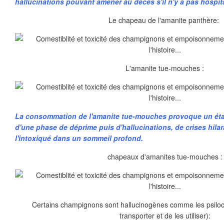
hallucinations pouvant amener au décès s'il n'y a pas hospita
Le chapeau de l'amanite panthère:
L'amanite tue-mouches :
La consommation de l'amanite tue-mouches provoque un état
d'une phase de déprime puis d'hallucinations, de crises hila
l'intoxiqué dans un sommeil profond.
chapeaux d'amanites tue-mouches :
Certains champignons sont hallucinogènes comme les psilocyt
transporter et de les utiliser):