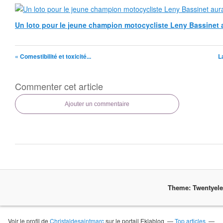
Un loto pour le jeune champion motocycliste Leny Bassinet au
« Comestibilité et toxicité...
L
Commenter cet article
Ajouter un commentaire
Theme: Twentyel
Voir le profil de
Christaldesaintmarc
sur le portail Eklablog
Top articles