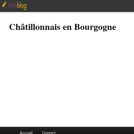
Châtillonnais en Bourgogne
Accueil
Contact