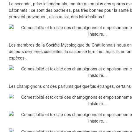
La seconde, prise le lendemain, montre qu'en plus des spores o
bâtonnets : ce sont des bactéries, pas très bonnes pour la santé l
preuvent provoquer , elles aussi, des intoxications !
Les membres de la Société Mycologique du Châtillonnais nous on
de leurs dernières cueillettes, la saison se termine...mais ils en o
espèces .
Les champignons ont des parfums quelquefois étranges, certains s