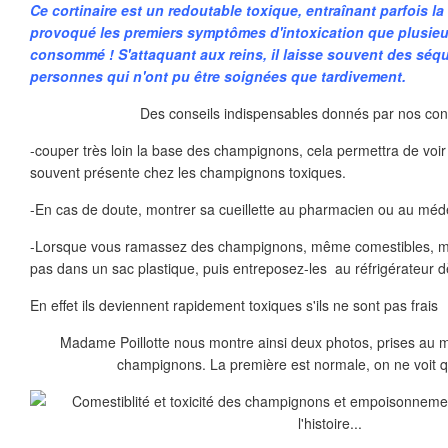
Ce cortinaire est un redoutable toxique, entraînant parfois la
provoqué les premiers symptômes d'intoxication que plusieur
consommé ! S'attaquant aux reins, il laisse souvent des séq
personnes qui n'ont pu être soignées que tardivement.
Des conseils indispensables donnés par nos conf
-couper très loin la base des champignons, cela permettra de voir s
souvent présente chez les champignons toxiques.
-En cas de doute, montrer sa cueillette au pharmacien ou au méd
-Lorsque vous ramassez des champignons, même comestibles, met
pas dans un sac plastique, puis entreposez-les au réfrigérateur dè
En effet ils deviennent rapidement toxiques s'ils ne sont pas frais
Madame Poillotte nous montre ainsi deux photos, prises au 
champignons. La première est normale, on ne voit 