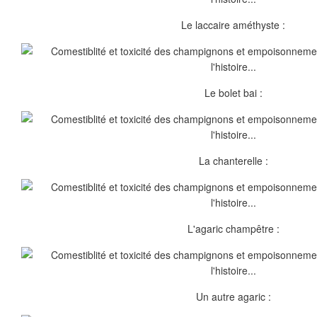
Le laccaire améthyste :
Le bolet bai :
La chanterelle :
L'agaric champêtre :
Un autre agaric :