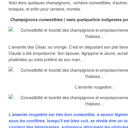
Voici donc quelques champignons , certains comestibles, d'autres 
toxiques, et enfin pour certains..mortels.
Champignons comestibles ( mais quelquefois indigestes pou
L'amanite des César, ou oronge. C'est en dégustant son plat favo
Claude a été empoisonné. Son épouse, Agrippine la Jeune, aurait,
phalloïdes au mets préféré de son mari... :
L'amanite rougeâtre :
L'amanite rougeâtre est très bon comestible, à saveur légèrem
sous les conifères, lorsqu'il est bien cuit, se révèle être un tox
contient des hémolysines, substance détruisant les globules