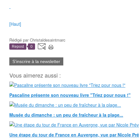
[Haut]
Rédigé par
Christaldesaintmarc
Repost
0
S'inscrire à la newsletter
Vous aimerez aussi :
Pascaline présente son nouveau livre "Triez pour nous !"
Musée du dimanche : un peu de fraîcheur à la plage...
Une étape du tour de France en Auvergne, vue par Nicole Pr