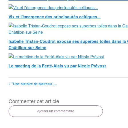
Vix et l'émergence des principautés celtiques...
Isabelle Tristan-Coudrot expose ses superbes toiles dans la G
Châtillon-sur-Seine
Le meeting de la Ferté-Alais vu par Nicole Prévost
« "Une histoire de blaireau",...
Commenter cet article
Ajouter un commentaire