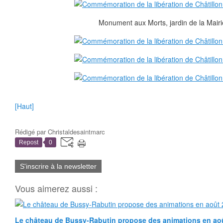
Monument aux Morts, jardin de la Mairi
[Haut]
Rédigé par
Christaldesaintmarc
Repost
0
S'inscrire à la newsletter
Vous aimerez aussi :
Le château de Bussy-Rabutin propose des animations en ao