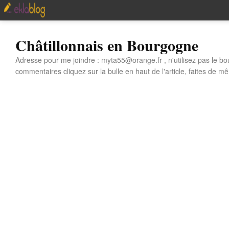
Châtillonnais en Bourgogne
Adresse pour me joindre : myta55@orange.fr , n'utilisez pas le bo
commentaires cliquez sur la bulle en haut de l'article, faites de mê