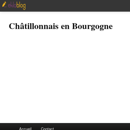
Châtillonnais en Bourgogne
Accueil
Contact