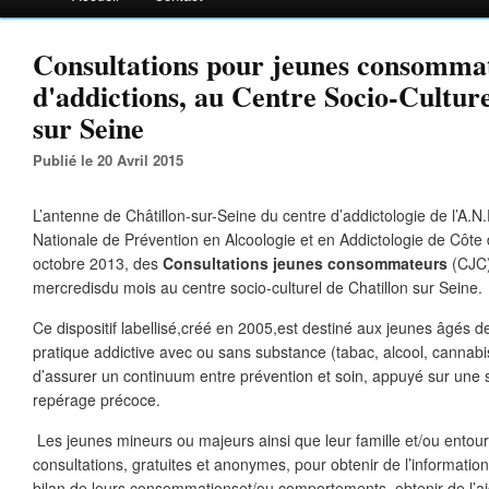
Consultations pour jeunes consommat
d'addictions, au Centre Socio-Culture
sur Seine
Publié le 20 Avril 2015
L’antenne de Châtillon-sur-Seine du centre d’addictologie de l’A.N.
Nationale de Prévention en Alcoologie et en Addictologie de Côte 
octobre 2013, des
Consultations jeunes consommateurs
(CJC)
mercredisdu mois au centre socio-culturel de Chatillon sur Seine.
Ce dispositif labellisé,créé en 2005,est destiné aux jeunes âgés 
pratique addictive avec ou sans substance (tabac, alcool, cannabis
d’assurer un continuum entre prévention et soin, appuyé sur une st
repérage précoce.
Les jeunes mineurs ou majeurs ainsi que leur famille et/ou entou
consultations, gratuites et anonymes, pour obtenir de l’information
bilan de leurs consommationset/ou comportements, obtenir de l’aid