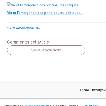
Vix et l'émergence des principautés celtiques...
« Une exposition sur la...
Commenter cet article
Ajouter un commentaire
Theme: Twentyel
Voir le profil de
Christaldesaintmarc
sur le portail Eklablog
Top articles