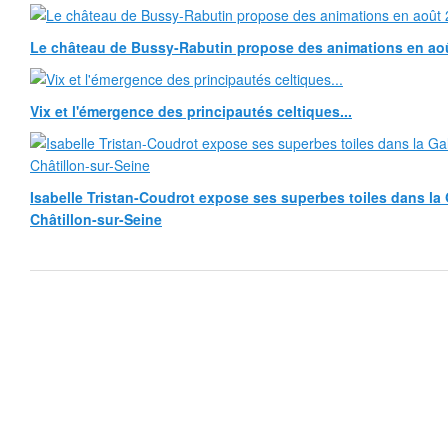
Le château de Bussy-Rabutin propose des animations en ao
Vix et l'émergence des principautés celtiques...
Isabelle Tristan-Coudrot expose ses superbes toiles dans la G
Châtillon-sur-Seine