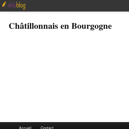
Châtillonnais en Bourgogne
Accueil
Contact