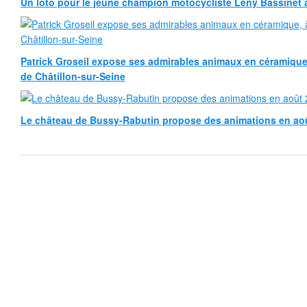
Un loto pour le jeune champion motocycliste Leny Bassinet au
Patrick Groseil expose ses admirables animaux en céramique, à
de Châtillon-sur-Seine
Le château de Bussy-Rabutin propose des animations en ao