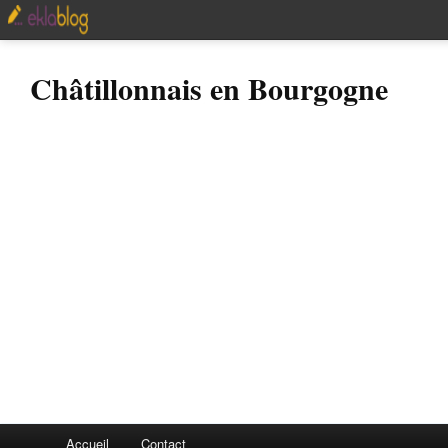
Châtillonnais en Bourgogne
Accueil
Contact