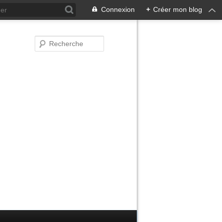
Connexion
+
Créer mon blog