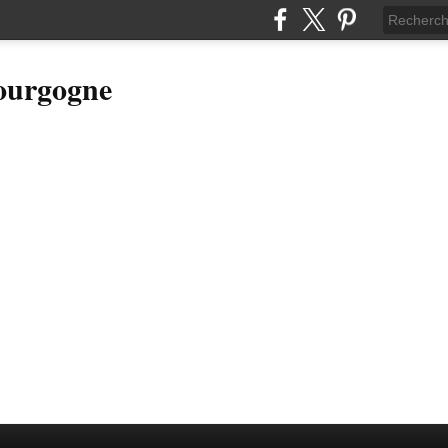
Bourgogne