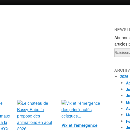
NEWSL
Abonnez
articles 
Email
ARCHI
2026
A
Ju
Ju
M
Av
M
Fé
Vix et l'émergence
Ja