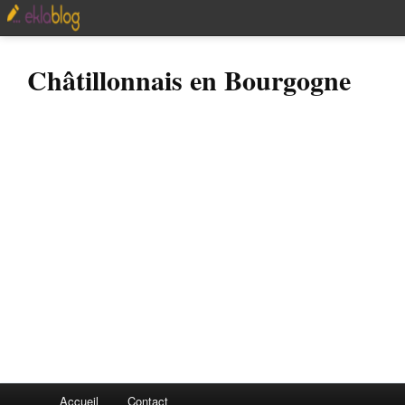
Châtillonnais en Bourgogne
Accueil
Contact