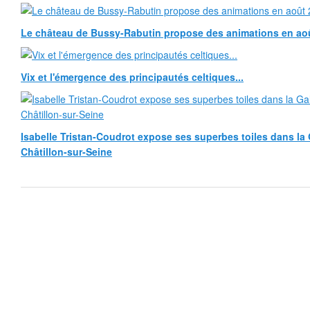
Le château de Bussy-Rabutin propose des animations en ao
Vix et l'émergence des principautés celtiques...
Isabelle Tristan-Coudrot expose ses superbes toiles dans la G
Châtillon-sur-Seine