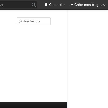
Connexion
+
Créer mon blog