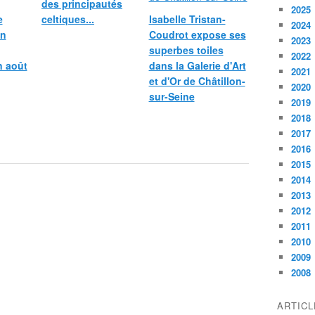
des principautés
2025
e
celtiques...
Isabelle Tristan-
2024
in
Coudrot expose ses
2023
superbes toiles
2022
n août
dans la Galerie d'Art
2021
et d'Or de Châtillon-
2020
sur-Seine
2019
2018
2017
2016
2015
2014
2013
2012
2011
2010
2009
2008
ARTIC