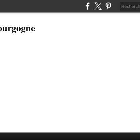
Bourgogne