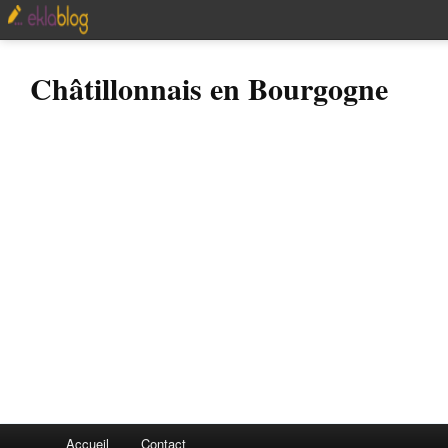
Châtillonnais en Bourgogne
Accueil
Contact