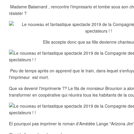
Madame Baisenard , rencontre l'impresario et tombe sous son char
résister ?
Elle accepte donc que sa fille devienne chanteu
Peu de temps après on apprend que le train, dans lequel s'enfuyai
l'imprimeur est mort.
Que va devenir l'imprimerie ?? Le fils de monsieur Brounion a alor
transformer en coopérative qui réunira tous les habitants de la cou
Et pourquoi pas imprimer le roman d'Amédée Lange "Arizona Jim"e