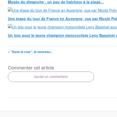
Musée du dimanche : un peu de fraîcheur à la plage...
Une étape du tour de France en Auvergne, vue par Nicole Pr
Un loto pour le jeune champion motocycliste Leny Bassinet au
« "Dans la cour", le nouveau...
Commenter cet article
Ajouter un commentaire