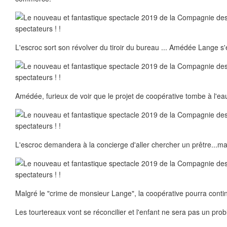
L'escroc sort son révolver du tiroir du bureau ... Amédée Lange s'
Amédée, furieux de voir que le projet de coopérative tombe à l'eau, 
L'escroc demandera à la concierge d'aller chercher un prêtre...mais 
Malgré le "crime de monsieur Lange", la coopérative pourra contin
Les tourtereaux vont se réconcilier et l'enfant ne sera pas un prob