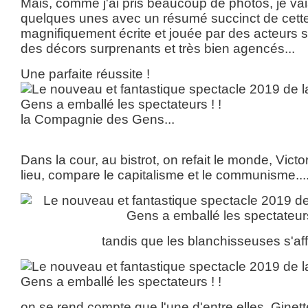
Mais, comme j'ai pris beaucoup de photos, je vai
quelques unes avec un résumé succinct de cette 
magnifiquement écrite et jouée par des acteurs 
des décors surprenants et très bien agencés...
Une parfaite réussite !
la Compagnie des Gens...
Dans la cour, au bistrot, on refait le monde, Victor
lieu, compare le capitalisme et le communisme...
tandis que les blanchisseuses s'affa
on se rend compte que l'une d'entre elles, Ginet