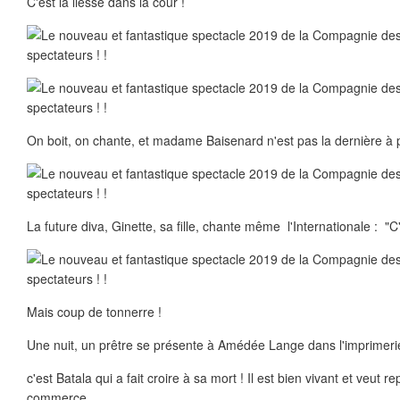
C'est la liesse dans la cour !
On boit, on chante, et madame Baisenard n'est pas la dernière à pro
La future diva, Ginette, sa fille, chante même l'Internationale : "C'es
Mais coup de tonnerre !
Une nuit, un prêtre se présente à Amédée Lange dans l'imprimerie où
c'est Batala qui a fait croire à sa mort ! Il est bien vivant et veut r
commerce.