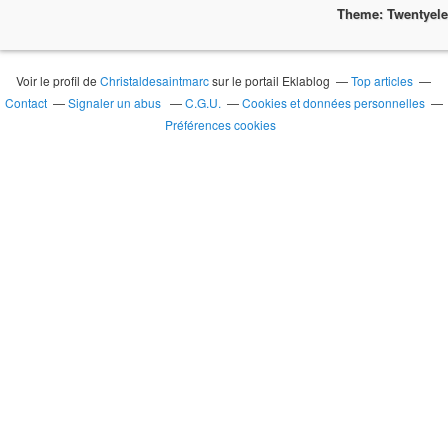
Theme: Twentyel
Voir le profil de
Christaldesaintmarc
sur le portail Eklablog
Top articles
Contact
Signaler un abus
C.G.U.
Cookies et données personnelles
Préférences cookies