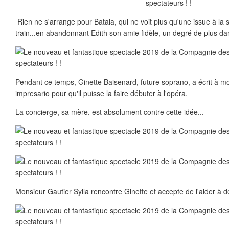
Rien ne s'arrange pour Batala, qui ne voit plus qu'une issue à la si
train...en abandonnant Edith son amie fidèle, un degré de plus dans
Pendant ce temps, Ginette Baisenard, future soprano, a écrit à mo
impresario pour qu'il puisse la faire débuter à l'opéra.
La concierge, sa mère, est absolument contre cette idée...
Monsieur Gautier Sylla rencontre Ginette et accepte de l'aider à de