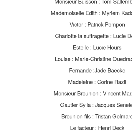
Monsieur Buisson : Tom Sallem
Mademoiselle Edith : Myriem Kad
Victor : Patrick Pompon
Charlotte la suffragette : Lucie 
Estelle : Lucie Hours
Louise : Marie-Christine Ouedr
Fernande :Jade Baecke
Madeleine : Corine Razil
Monsieur Brounion : Vincent Marz
Gautier Sylla : Jacques Senele
Brounion-fils : Tristan Golmar
Le facteur : Henri Deck