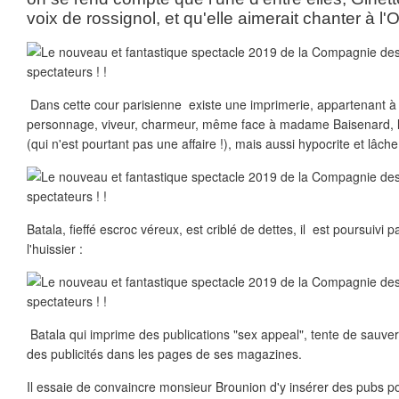
voix de rossignol, et qu'elle aimerait chanter à l'O
Dans cette cour parisienne existe une imprimerie, appartenant à
personnage, viveur, charmeur, même face à madame Baisenard, l
(qui n'est pourtant pas une affaire !), mais aussi hypocrite et lâche
Batala, fieffé escroc véreux, est criblé de dettes, il est poursuivi
l'huissier :
Batala qui imprime des publications "sex appeal", tente de sauve
des publicités dans les pages de ses magazines.
Il essaie de convaincre monsieur Brounion d'y insérer des pubs pou