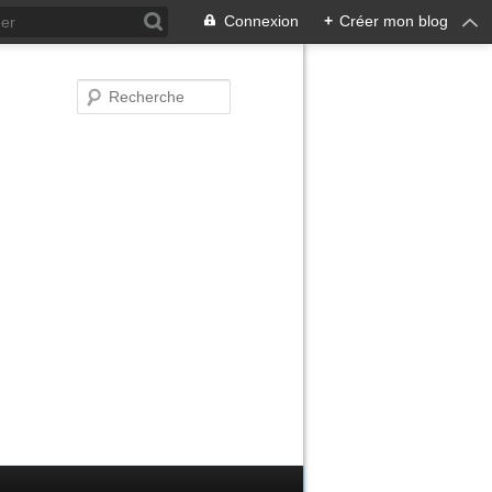
Connexion
+
Créer mon blog