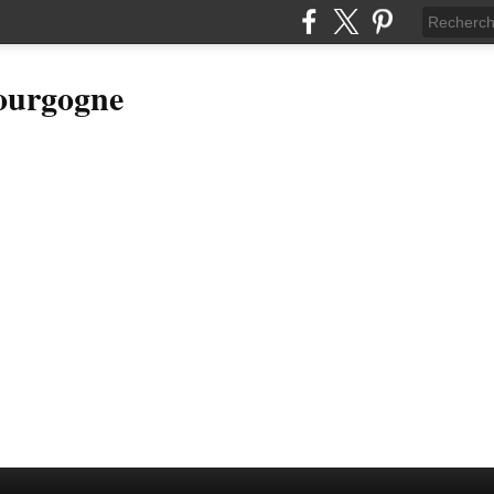
Bourgogne