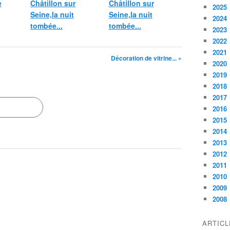
e
Châtillon sur
Châtillon sur
2025
Seine,la nuit
Seine,la nuit
2024
tombée...
tombée...
2023
2022
2021
Décoration de vitrine... »
2020
2019
2018
2017
2016
2015
2014
2013
2012
2011
2010
2009
2008
ARTIC