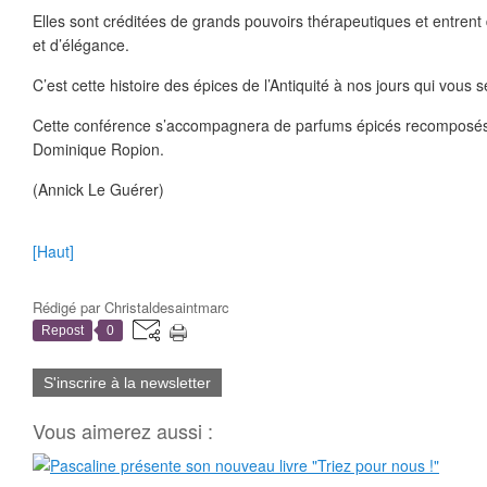
Elles sont créditées de grands pouvoirs thérapeutiques et entren
et d’élégance.
C’est cette histoire des épices de l’Antiquité à nos jours qui vous 
Cette conférence s’accompagnera de parfums épicés recomposés
Dominique Ropion.
(Annick Le Guérer)
[Haut]
Rédigé par
Christaldesaintmarc
Repost
0
S'inscrire à la newsletter
Vous aimerez aussi :