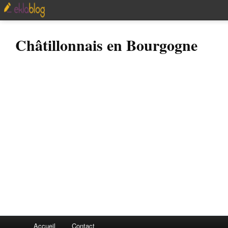
Châtillonnais en Bourgogne
Accueil
Contact