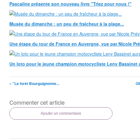
Pascaline présente son nouveau livre "Triez pour nous !"
Musée du dimanche : un peu de fraîcheur à la plage...
Une étape du tour de France en Auvergne, vue par Nicole Pr
Un loto pour le jeune champion motocycliste Leny Bassinet au
« "La forêt Bourguignonne...
Ol
Commenter cet article
Ajouter un commentaire