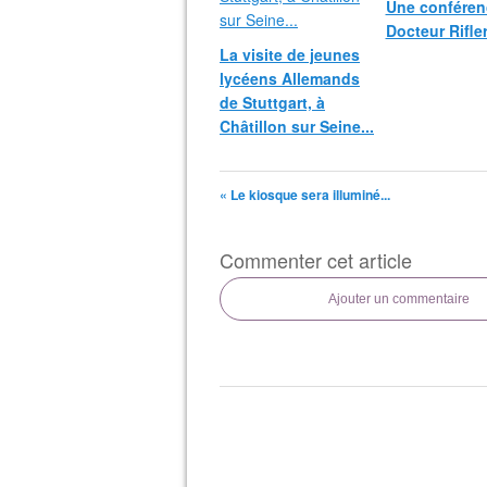
Une conféren
Docteur Rifl
La visite de jeunes
lycéens Allemands
de Stuttgart, à
Châtillon sur Seine...
« Le kiosque sera illuminé...
Commenter cet article
Ajouter un commentaire