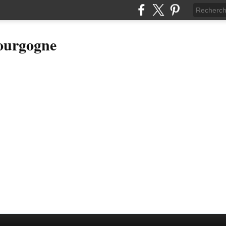
Bourgogne