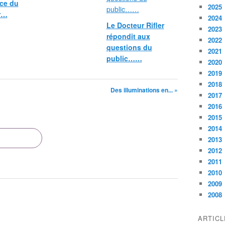
ce du
2025
er…
2024
Le Docteur Rifler
2023
répondit aux
2022
questions du
2021
public……
2020
2019
2018
Des illuminations en... »
2017
2016
2015
2014
2013
2012
2011
2010
2009
2008
ARTIC