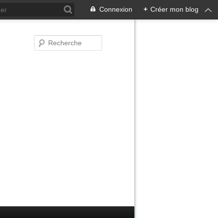
Connexion
+
Créer mon blog