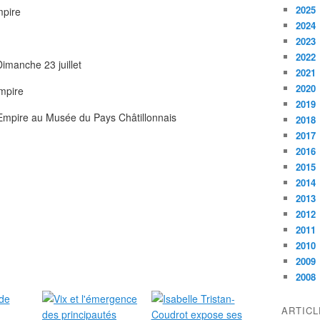
2025
mpire
2024
2023
2022
Dimanche 23 juillet
2021
2020
mpire
2019
2018
2017
2016
2015
2014
2013
2012
2011
2010
2009
2008
ARTIC