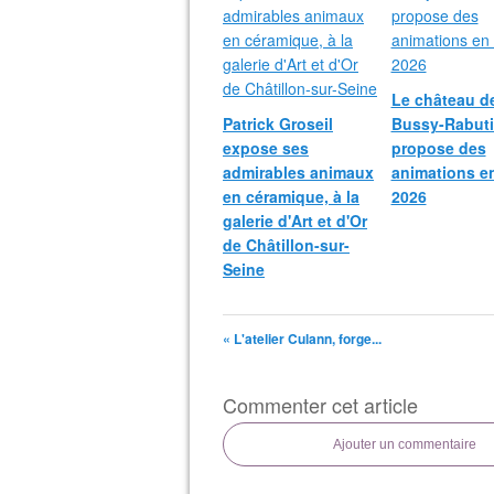
Le château d
Patrick Groseil
Bussy-Rabut
expose ses
propose des
admirables animaux
animations e
en céramique, à la
2026
galerie d'Art et d'Or
de Châtillon-sur-
Seine
« L'atelier Culann, forge...
Commenter cet article
Ajouter un commentaire