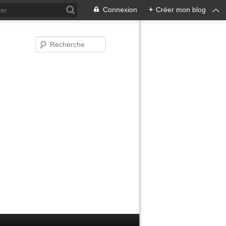
Connexion
+
Créer mon blog