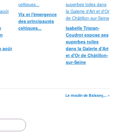
Vix et l'émergence
des principautés
e
celtiques...
Isabelle Tristan-
in
Coudrot expose ses
superbes toiles
n août
dans la Galerie d'Art
et d'Or de Châtillon-
sur-Seine
Le moulin de Baissey,... »