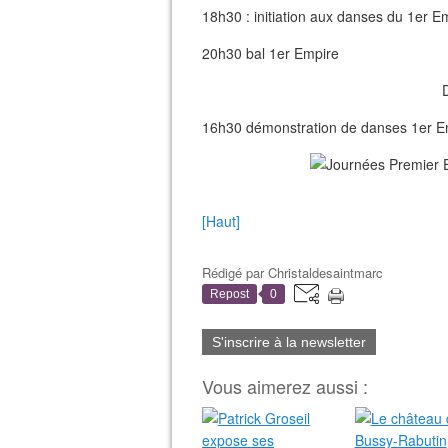
18h30 : initiation aux danses du 1er E
20h30 bal 1er Empire
16h30 démonstration de danses 1er E
[Haut]
Rédigé par
Christaldesaintmarc
Repost
0
S'inscrire à la newsletter
Vous aimerez aussi :