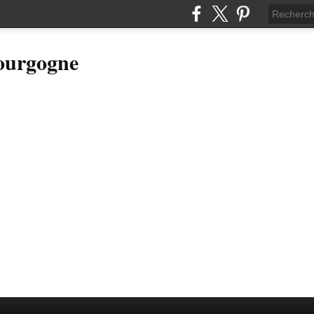
Bourgogne