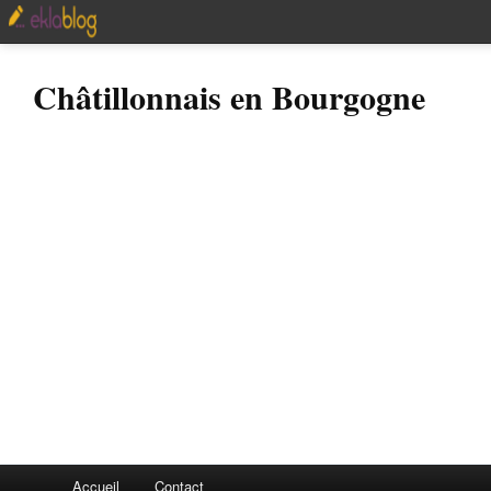
Châtillonnais en Bourgogne
Accueil
Contact