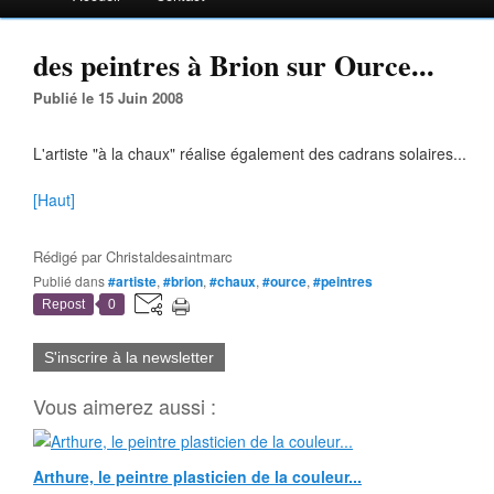
des peintres à Brion sur Ource...
Publié le 15 Juin 2008
L'artiste "à la chaux" réalise également des cadrans solaires...
[Haut]
Rédigé par
Christaldesaintmarc
Publié dans
#artiste
,
#brion
,
#chaux
,
#ource
,
#peintres
Repost
0
S'inscrire à la newsletter
Vous aimerez aussi :
Arthure, le peintre plasticien de la couleur...