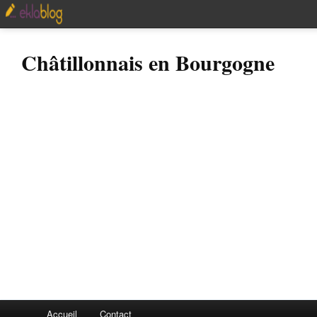
Châtillonnais en Bourgogne
Accueil
Contact