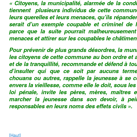
« Citoyens, la municipalité, alarmée de la co
tiennent plusieurs individus de cette commune
leurs querelles et leurs menaces, qu’ils répandent
serait d’un exemple coupable et criminel de l
parce que la suite pourrait malheureusement 
menaces et attirer sur les coupables le châtiment
Pour prévenir de plus grands désordres, la munic
les citoyens de cette commune au bon ordre et a
et de la tranquillité, recommande et défend à to
d’insulter qui que ce soit par aucuns ter
chouans ou autres, rappelle la jeunesse à se 
envers la vieillesse, comme elle le doit, sous les
loi pénale, invite les pères, mères, maîtres 
marcher la jeunesse dans son devoir, à pein
responsables en leurs noms des effets civils ».
[Haut]