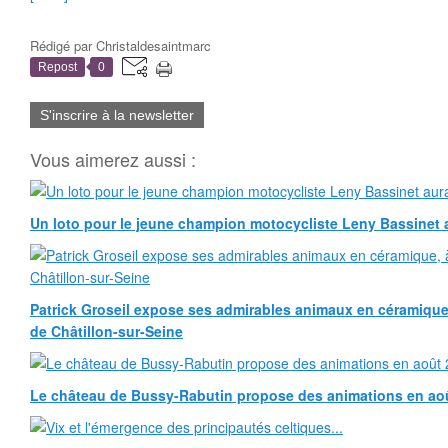
Rédigé par
Christaldesaintmarc
Repost
0
S'inscrire à la newsletter
Vous aimerez aussi :
Un loto pour le jeune champion motocycliste Leny Bassinet au
Patrick Groseil expose ses admirables animaux en céramique, à
de Châtillon-sur-Seine
Le château de Bussy-Rabutin propose des animations en ao