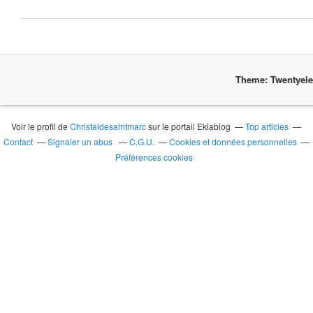
Theme: Twentyel
Voir le profil de
Christaldesaintmarc
sur le portail Eklablog
Top articles
Contact
Signaler un abus
C.G.U.
Cookies et données personnelles
Préférences cookies