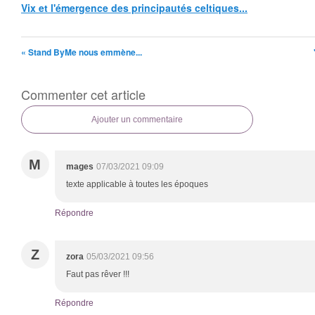
Vix et l'émergence des principautés celtiques...
« Stand ByMe nous emmène...
Commenter cet article
Ajouter un commentaire
M
mages
07/03/2021 09:09
texte applicable à toutes les époques
Répondre
Z
zora
05/03/2021 09:56
Faut pas rêver !!!
Répondre