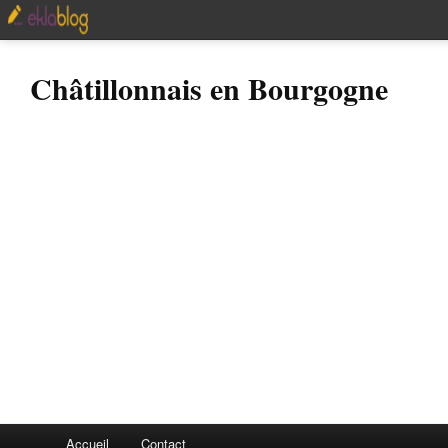
Châtillonnais en Bourgogne
Accueil
Contact