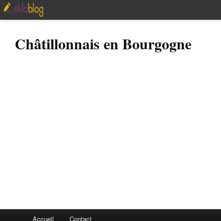
Châtillonnais en Bourgogne
Accueil
Contact