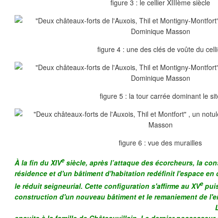
figure 3 : le cellier XIIIème siècle
figure 4 : une des clés de voûte du celli
figure 5 : la tour carrée dominant le si
figure 6 : vue des murailles
e
À la fin du XIV
siècle, après l’attaque des écorcheurs, la con
résidence et d'un bâtiment d'habitation redéfinit l'espace en
e
le réduit seigneurial. Cette configuration s'affirme au XV
puis
construction d'un nouveau bâtiment et le remaniement de l'e
La terre de Thil
ensuite à la famille de Châteauvillain. Le dernier possesseur 