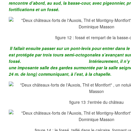
rencontre d’abord, au sud, la basse-cour, avec pigeonnier, p
fortifications et un fossé.
figure 12 : fossé et rempart de la basse-
Il fallait ensuite passer sur un pont-levis pour entrer dans l
est protégée par trois tours semi-octogonales s’avançant sur
fossé. Intérieurement, il n’y avait pa
une imposante salle des gardes surmontée par la salle seigne
24 m. de long) communiquant, à l’est, à la chapelle.
figure 13 :l'entrée du château
figure 14 : le fossé, taillé dans le calcaire, formant