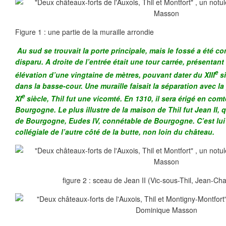
Figure 1 : une partie de la muraille arrondie
Au sud se trouvait la porte principale, mais le fossé a été co
disparu. A droite de l’entrée était une tour carrée, présentan
e
élévation d’une vingtaine de mètres, pouvant dater du XIII
si
dans la basse-cour. Une muraille faisait la séparation avec la 
e
XI
siècle, Thil fut une vicomté. En 1310, il sera érigé en com
Bourgogne. Le plus illustre de la maison de Thil fut Jean II,
de Bourgogne, Eudes IV, connétable de Bourgogne. C’est lui 
collégiale de l’autre côté de la butte, non loin du château.
figure 2 : sceau de Jean II (Vic-sous-Thil, Jean-Ch