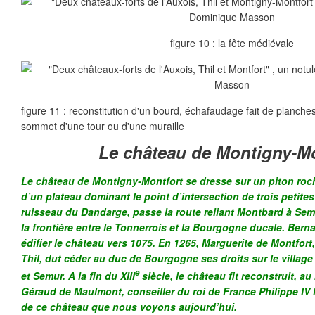
figure 10 : la fête médiévale
figure 11 : reconstitution d'un bourd, échafaudage fait de planch
sommet d'une tour ou d'une muraille
Le château de Montigny-Mo
Le château de Montigny-Montfort se dresse sur un piton roch
d’un plateau dominant le point d’intersection de trois petites 
ruisseau du Dandarge, passe la route reliant Montbard à Semu
la frontière entre le Tonnerrois et la Bourgogne ducale. Berna
édifier le château vers 1075. En 1265, Marguerite de Montfo
Thil, dut céder au duc de Bourgogne ses droits sur le village 
e
et Semur. A la fin du XIII
siècle, le château fit reconstruit, au
Géraud de Maulmont, conseiller du roi de France Philippe IV l
de ce château que nous voyons au