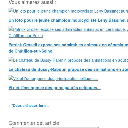
Vous aimerez aussi :
Un loto pour le jeune champion motocycliste Leny Bassinet au
Patrick Groseil expose ses admirables animaux en céramique, à
de Châtillon-sur-Seine
Le château de Bussy-Rabutin propose des animations en ao
Vix et l'émergence des principautés celtiques...
« "Deux châteaux-forts...
Commenter cet article