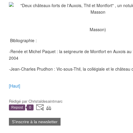
(Domini
Masson)
Bibliographie :
-Renée et Michel Paquet : la seigneurie de Montfort en Auxois au fi
2004
-Jean-Charles Prudhon : Vic-sous-Thil, la collégiale et le château d
[Haut]
Rédigé par
Christaldesaintmarc
Repost
0
S'inscrire à la newsletter