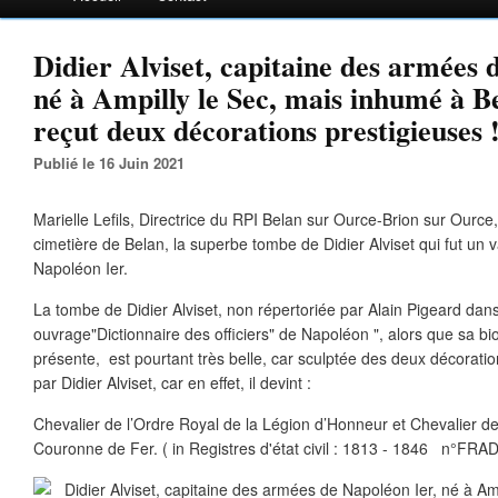
Didier Alviset, capitaine des armées 
né à Ampilly le Sec, mais inhumé à B
reçut deux décorations prestigieuses 
Publié le 16 Juin 2021
Marielle Lefils, Directrice du RPI Belan sur Ource-Brion sur Ource
cimetière de Belan, la superbe tombe de Didier Alviset qui fut un v
Napoléon Ier.
La tombe de Didier Alviset, non répertoriée par Alain Pigeard da
ouvrage"Dictionnaire des officiers" de Napoléon ", alors que sa b
présente, est pourtant très belle, car sculptée des deux décorati
par Didier Alviset, car en effet, il devint :
Chevalier de l’Ordre Royal de la Légion d’Honneur et Chevalier de 
Couronne de Fer. ( in
Registres d'état civil : 1813 - 1846 n°
FRAD