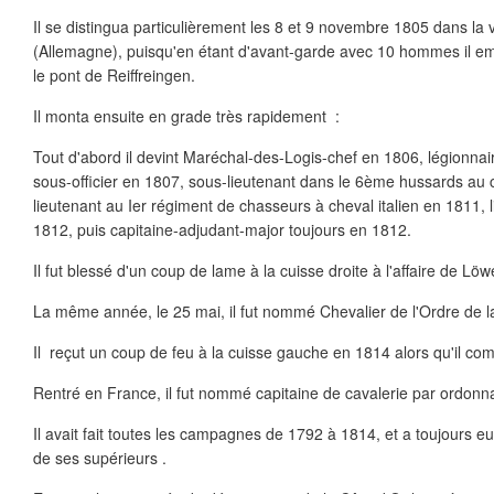
Il se distingua particulièrement les 8 et 9 novembre 1805 dans la 
(Allemagne), puisqu'en étant d'avant-garde avec 10 hommes il 
le pont de Reiffreingen.
Il monta ensuite en grade très rapidement :
Tout d'abord il devint Maréchal-des-Logis-chef en 1806, légionna
sous-officier en 1807, sous-lieutenant dans le 6ème hussards au 
lieutenant au Ier régiment de chasseurs à cheval italien en 1811,
1812, puis capitaine-adjudant-major toujours en 1812.
Il fut blessé d'un coup de lame à la cuisse droite à l'affaire de 
La même année, le 25 mai, il fut nommé Chevalier de l'Ordre de 
Il reçut un coup de feu à la cuisse gauche en 1814 alors qu'il comba
Rentré en France, il fut nommé capitaine de cavalerie par ordonn
Il avait fait toutes les campagnes de 1792 à 1814, et a toujours e
de ses supérieurs .