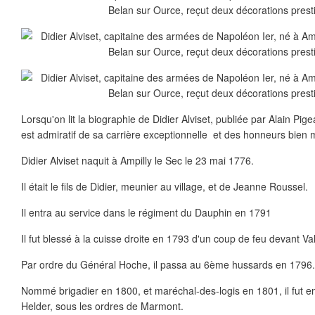
Lorsqu'on lit la biographie de Didier Alviset, publiée par Alain Pig
est admiratif de sa carrière exceptionnelle et des honneurs bien mé
Didier Alviset naquit à Ampilly le Sec le 23 mai 1776.
Il était le fils de Didier, meunier au village, et de Jeanne Roussel.
Il entra au service dans le régiment du Dauphin en 1791
Il fut blessé à la cuisse droite en 1793 d'un coup de feu devant V
Par ordre du Général Hoche, il passa au 6ème hussards en 1796.
Nommé brigadier en 1800, et maréchal-des-logis en 1801, il fut em
Helder, sous les ordres de Marmont.