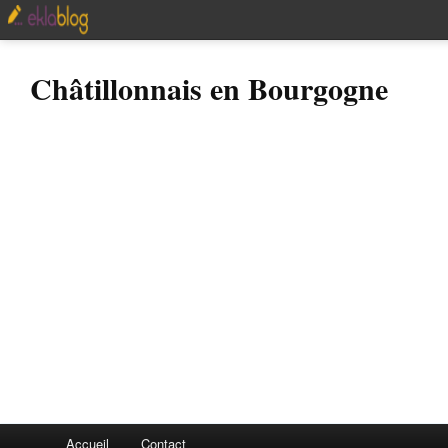
Châtillonnais en Bourgogne
Accueil
Contact