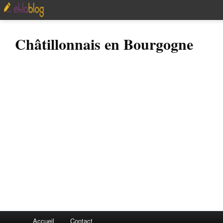
Châtillonnais en Bourgogne
Accueil
Contact