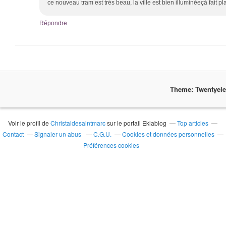
ce nouveau tram est très beau, la ville est bien illuminéeçà fait pl
Répondre
Theme: Twentyel
Voir le profil de
Christaldesaintmarc
sur le portail Eklablog
Top articles
Contact
Signaler un abus
C.G.U.
Cookies et données personnelles
Préférences cookies