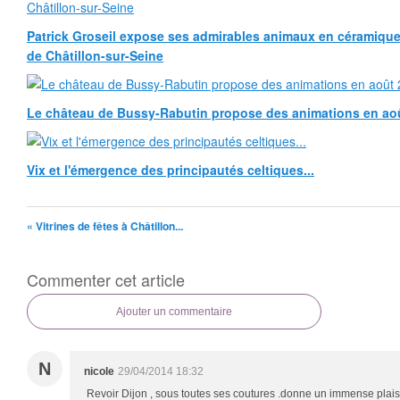
Patrick Groseil expose ses admirables animaux en céramique, à
de Châtillon-sur-Seine
Le château de Bussy-Rabutin propose des animations en ao
Vix et l'émergence des principautés celtiques...
« Vitrines de fêtes à Châtillon...
Commenter cet article
Ajouter un commentaire
N
nicole
29/04/2014 18:32
Revoir Dijon , sous toutes ses coutures .donne un immense plaisi