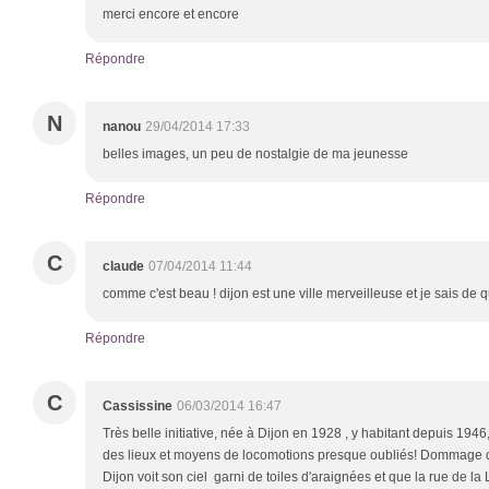
merci encore et encore
Répondre
N
nanou
29/04/2014 17:33
belles images, un peu de nostalgie de ma jeunesse
Répondre
C
claude
07/04/2014 11:44
comme c'est beau ! dijon est une ville merveilleuse et je sais de qu
Répondre
C
Cassissine
06/03/2014 16:47
Très belle initiative, née à Dijon en 1928 , y habitant depuis 1946, 
des lieux et moyens de locomotions presque oubliés! Dommage q
Dijon voit son ciel garni de toiles d'araignées et que la rue de la