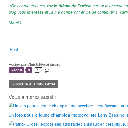
(Des commentaires
sur le thème de l'article
seront les bienvenu
blog vous intéresse et ils me donneront envie de continuer à l'ali
Merci.)
[Haut]
Rédigé par
Christaldesaintmarc
Repost
0
S'inscrire à la newsletter
Vous aimerez aussi :
Un loto pour le jeune champion motocycliste Leny Bassinet au