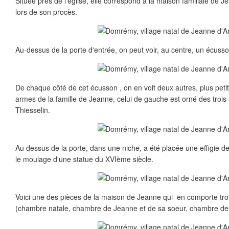
Située près de l'église, elle correspond à la maison familiale de Jea
lors de son procès.
Au-dessus de la porte d'entrée, on peut voir, au centre, un écus
De chaque côté de cet écusson , on en voit deux autres, plus petits
armes de la famille de Jeanne, celui de gauche est orné des trois
Thiesselin.
Au dessus de la porte, dans une niche, a été placée une effigie d
le moulage d'une statue du XVIème siècle.
Voici une des pièces de la maison de Jeanne qui en comporte trois
(chambre natale, chambre de Jeanne et de sa soeur, chambre de se