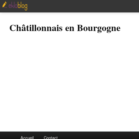
Châtillonnais en Bourgogne
Accueil
Contact