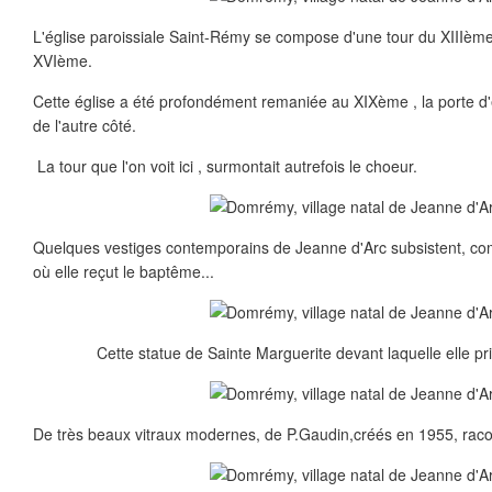
L'église paroissiale Saint-Rémy se compose d'une tour du XIIIème 
XVIème.
Cette église a été profondément remaniée au XIXème , la porte d'e
de l'autre côté.
La tour que l'on voit ici , surmontait autrefois le choeur.
Quelques vestiges contemporains de Jeanne d'Arc subsistent, c
où elle reçut le baptême...
Cette statue de Sainte Marguerite devant laquelle elle pri
De très beaux vitraux modernes, de P.Gaudin,créés en 1955, raco