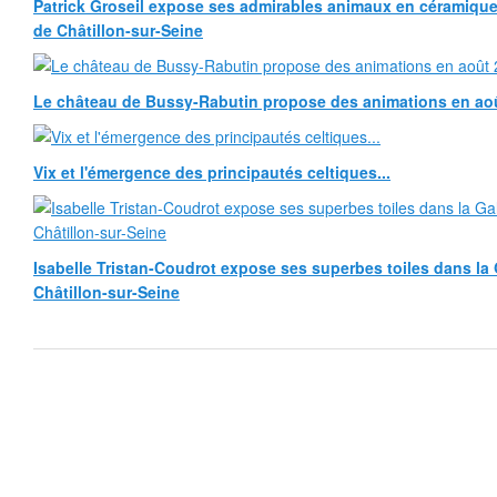
Patrick Groseil expose ses admirables animaux en céramique, à
de Châtillon-sur-Seine
Le château de Bussy-Rabutin propose des animations en ao
Vix et l'émergence des principautés celtiques...
Isabelle Tristan-Coudrot expose ses superbes toiles dans la G
Châtillon-sur-Seine