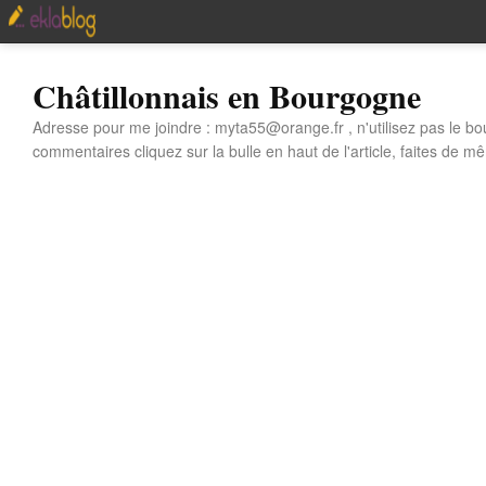
Châtillonnais en Bourgogne
Adresse pour me joindre : myta55@orange.fr , n'utilisez pas le bo
commentaires cliquez sur la bulle en haut de l'article, faites de mê