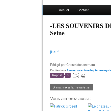
Accueil
Contact
-LES SOUVENIRS DE
Seine
[Haut]
Rédigé par
Christaldesaintmarc
Publié dans
#les-souvenirs-de-pierre-roy-
Repost
0
S'inscrire à la newsletter
Vous aimerez aussi :