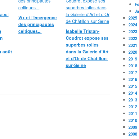
Fé
Ja
Vix et l'émergence
2025
des principautés
2024
e
celtiques...
Isabelle Tristan-
2023
in
Coudrot expose ses
2022
superbes toiles
2021
n août
dans la Galerie d'Art
2020
et d'Or de Châtillon-
2019
sur-Seine
2018
2017
2016
2015
2014
2013
2012
2011
2010
2009
2008