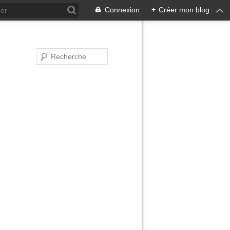
Connexion
+
Créer mon blog