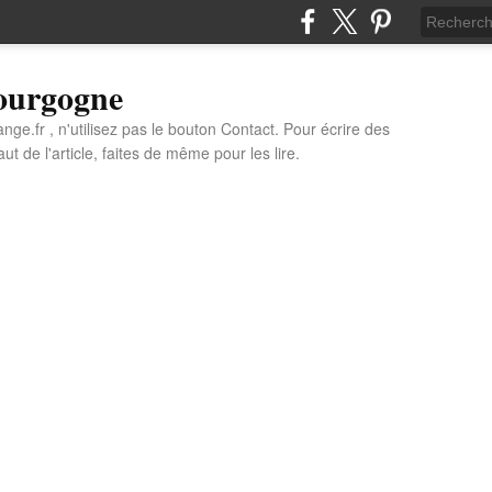
Bourgogne
e.fr , n'utilisez pas le bouton Contact. Pour écrire des
t de l'article, faites de même pour les lire.