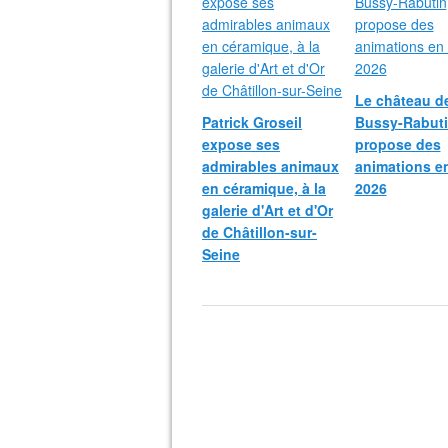
Le château d
Patrick Groseil
Bussy-Rabut
expose ses
propose des
admirables animaux
animations e
en céramique, à la
2026
galerie d'Art et d'Or
de Châtillon-sur-
Seine