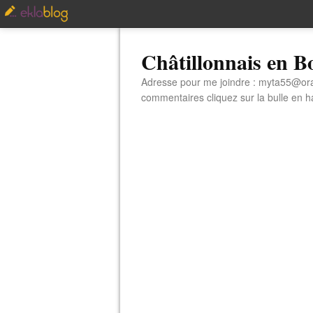
Châtillonnais en 
Adresse pour me joindre : myta55@orang
commentaires cliquez sur la bulle en hau