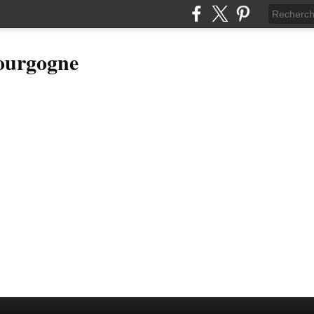
Bourgogne