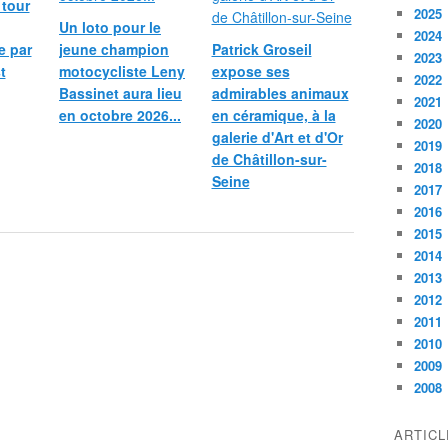
 tour
2025
Un loto pour le
2024
e par
jeune champion
Patrick Groseil
2023
t
motocycliste Leny
expose ses
2022
Bassinet aura lieu
admirables animaux
2021
en octobre 2026...
en céramique, à la
2020
galerie d'Art et d'Or
2019
de Châtillon-sur-
2018
Seine
2017
2016
2015
2014
2013
2012
2011
2010
2009
2008
ARTIC