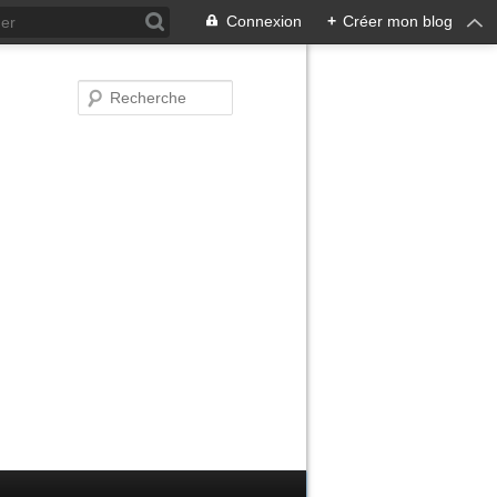
Connexion
+
Créer mon blog