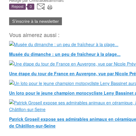
Rédigé par
Christaldesaintmarc
Repost
0
S'inscrire à la newsletter
Vous aimerez aussi :
Musée du dimanche : un peu de fraîcheur à la plage...
Une étape du tour de France en Auvergne, vue par Nicole Pr
Un loto pour le jeune champion motocycliste Leny Bassinet au
Patrick Groseil expose ses admirables animaux en céramique, à
de Châtillon-sur-Seine