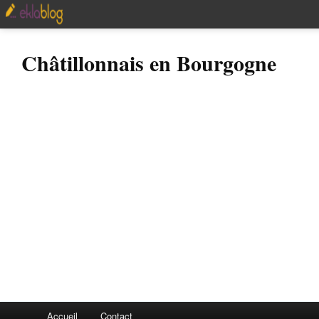
Châtillonnais en Bourgogne
Accueil
Contact