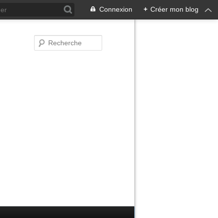
Connexion
+
Créer mon blog