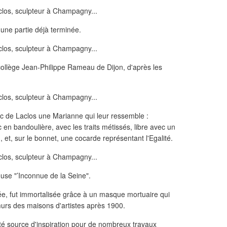
 une partie déjà terminée.
collège Jean-Philippe Rameau de Dijon, d'après les
c de Laclos une Marianne qui leur ressemble :
 en bandoulière, avec les traits métissés, libre avec un
 et, sur le bonnet, une cocarde représentant l'Egalité.
euse "’Inconnue de la Seine".
ée, fut immortalisée grâce à un masque mortuaire qui
murs des maisons d'artistes après 1900.
té source d'inspiration pour de nombreux travaux