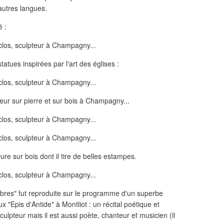
'autres langues.
é :
statues inspirées par l'art des églises :
ure sur bois dont il tire de belles estampes.
rbres" fut reproduite sur le programme d'un superbe
"Epis d'Antide" à Montliot : un récital poétique et
ulpteur mais il est aussi poète, chanteur et musicien (il