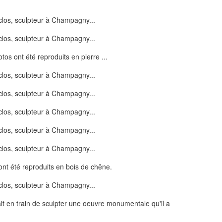
os ont été reproduits en pierre ...
ont été reproduits en bois de chêne.
ait en train de sculpter une oeuvre monumentale qu'il a