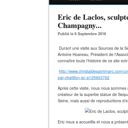
Eric de Laclos, sculpt
Champagny...
Publié le 6 Septembre 2016
Durant une visite aux Sources de la Se
Antoine Hoareau, Président de l'Associ
connaître toute l'histoire de ce site ext
http://www.christaldesaintmarc.com/u
par-chatillon-sc-a125903762
Après cette visite, nous nous sommes
créateur de la superbe statue de Sequ
Seine, mais aussi de reproductions d'ex
Eric nous a accueillis et nous a présent