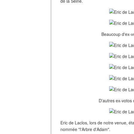
de la Seine.
Beaucoup d'ex-vot
D'autres ex-votos 
Eric de Laclos, lors de notre venue, ét
nommée "l'Arbre d'Adam".