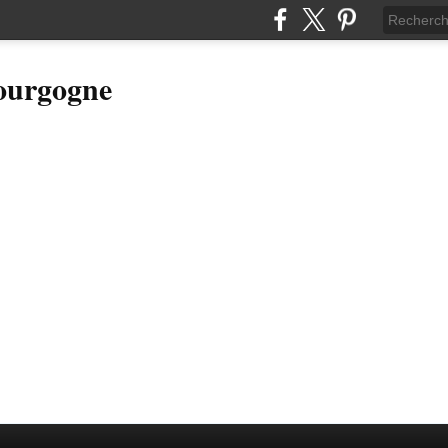
Bourgogne