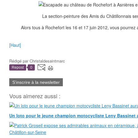
La section-peinture des Amis du Châtillonnais se
Alors tous à Rochefort les 16 et 17 juin 2012, vous pourrez a
[Haut]
Rédigé par
Christaldesaintmarc
Repost
0
S'inscrire à la newsletter
Vous aimerez aussi :
Un loto pour le jeune champion motocycliste Leny Bassinet au