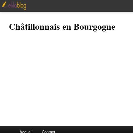
Châtillonnais en Bourgogne
Accueil
Contact