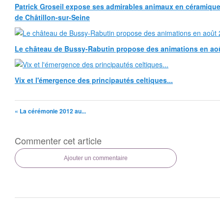
Patrick Groseil expose ses admirables animaux en céramique, à
de Châtillon-sur-Seine
Le château de Bussy-Rabutin propose des animations en ao
Vix et l'émergence des principautés celtiques...
« La cérémonie 2012 au...
Commenter cet article
Ajouter un commentaire