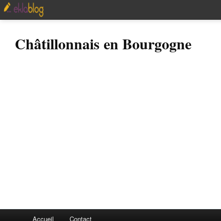
Châtillonnais en Bourgogne
Accueil
Contact