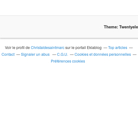
Theme: Twentyel
Voir le profil de
Christaldesaintmarc
sur le portail Eklablog
Top articles
Contact
Signaler un abus
C.G.U.
Cookies et données personnelles
Préférences cookies