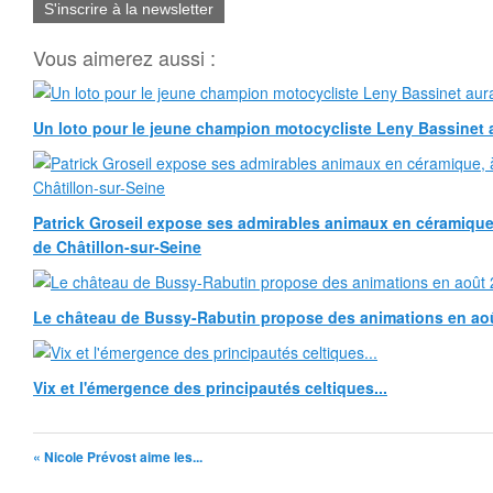
S'inscrire à la newsletter
Vous aimerez aussi :
Un loto pour le jeune champion motocycliste Leny Bassinet au
Patrick Groseil expose ses admirables animaux en céramique, à
de Châtillon-sur-Seine
Le château de Bussy-Rabutin propose des animations en ao
Vix et l'émergence des principautés celtiques...
« Nicole Prévost aime les...