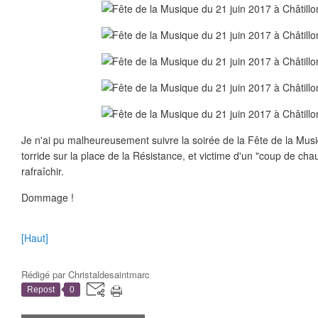
Je n'ai pu malheureusement suivre la soirée de la Fête de la Musiqu
torride sur la place de la Résistance, et victime d'un "coup de chau
rafraîchir.
Dommage !
[Haut]
Rédigé par
Christaldesaintmarc
Repost
0