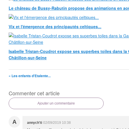
Le château de Bussy-Rabutin propose des animations en ao
Vix et l'émergence des principautés celtiques...
Isabelle Tristan-Coudrot expose ses superbes toiles dans la G
Châtillon-sur-Seine
« Les enfants d'Etalente...
Commenter cet article
Ajouter un commentaire
A
annych'ti
02/09/2019 10:38