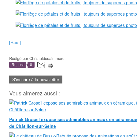
[Haut]
Rédigé par
Christaldesaintmarc
Repost
0
S'inscrire à la newsletter
Vous aimerez aussi :
Patrick Groseil expose ses admirables animaux en céramique, à
de Châtillon-sur-Seine