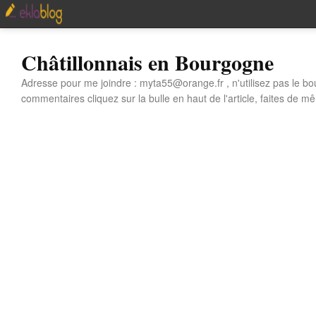
Châtillonnais en Bourgogne
Adresse pour me joindre : myta55@orange.fr , n'utilisez pas le bo
commentaires cliquez sur la bulle en haut de l'article, faites de mê