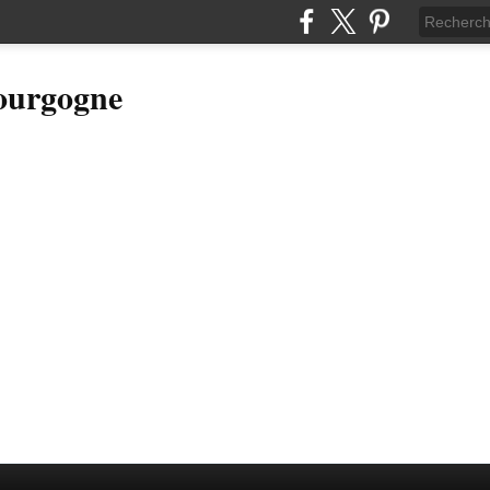
Bourgogne