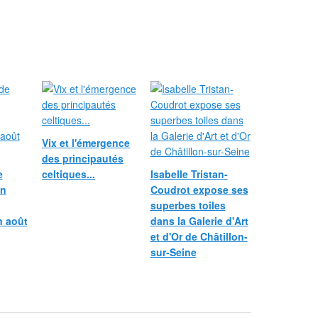
Vix et l'émergence
des principautés
e
celtiques...
Isabelle Tristan-
in
Coudrot expose ses
superbes toiles
n août
dans la Galerie d'Art
et d'Or de Châtillon-
sur-Seine