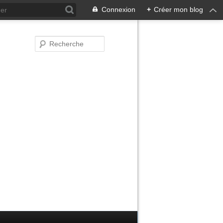
Connexion
+
Créer mon blog