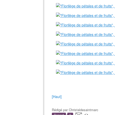
[Haut]
Rédigé par
Christaldesaintmarc