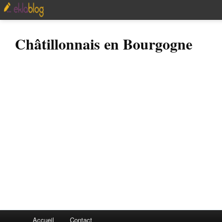
Châtillonnais en Bourgogne
Accueil
Contact