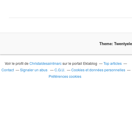
Theme: Twentyel
Voir le profil de
Christaldesaintmarc
sur le portail Eklablog
Top articles
Contact
Signaler un abus
C.G.U.
Cookies et données personnelles
Préférences cookies