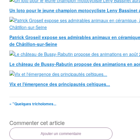
Un loto pour le jeune champion motocycliste Leny Bassinet au
Patrick Groseil expose ses admirables animaux en céramique, à
de Châtillon-sur-Seine
Le château de Bussy-Rabutin propose des animations en ao
Vix et l'émergence des principautés celtiques...
« "Quelques tricholomes...
Commenter cet article
Ajouter un commentaire