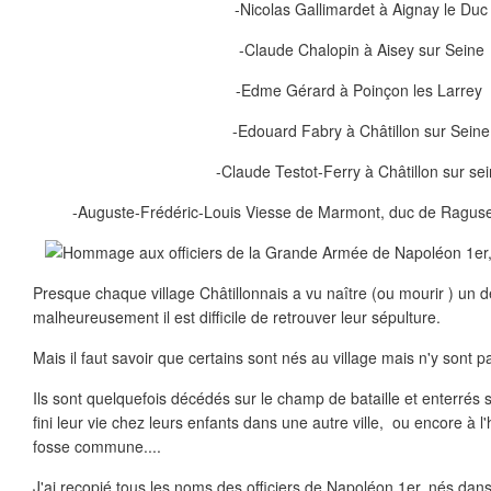
-Nicolas Gallimardet à Aignay le Duc
-Claude Chalopin à Aisey sur Seine
-Edme Gérard à Poinçon les Larrey
-Edouard Fabry à Châtillon sur Seine
-Claude Testot-Ferry à Châtillon sur se
-Auguste-Frédéric-Louis Viesse de Marmont, duc de Raguse 
Presque chaque village Châtillonnais a vu naître (ou mourir ) un d
malheureusement il est difficile de retrouver leur sépulture.
Mais il faut savoir que certains sont nés au village mais n'y sont 
Ils sont quelquefois décédés sur le champ de bataille et enterrés s
fini leur vie chez leurs enfants dans une autre ville, ou encore à l
fosse commune....
J'ai recopié tous les noms des officiers de Napoléon 1er, nés dans