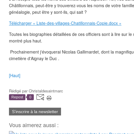
Châtillonnais, peut-être y trouverez-vous les noms de votre famille,
généalogie, peut être y sont-ils, qui sait ?
Télécharger « Liste-des-villages-Chatillonnais-Copie.docx »
Toutes les biographies détaillées de ces officiers sont à lire sur le
montré plus haut.
Prochainement j'évoquerai Nicolas Gallimardet, dont la magnifiqu
cimetière d'Aignay le Duc .
[Haut]
Rédigé par
Christaldesaintmarc
Repost
0
S'inscrire à la newsletter
Vous aimerez aussi :