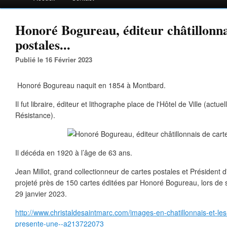
Honoré Bogureau, éditeur châtillonna
postales...
Publié le 16 Février 2023
Honoré Bogureau naquit en 1854 à Montbard.
Il fut libraire, éditeur et lithographe place de l'Hôtel de Ville (actu
Résistance).
Il décéda en 1920 à l’âge de 63 ans.
Jean Millot, grand collectionneur de cartes postales et Président 
projeté près de 150 cartes éditées par Honoré Bogureau, lors de
29 janvier 2023.
http://www.christaldesaintmarc.com/images-en-chatillonnais-et-les
presente-une--a213722073