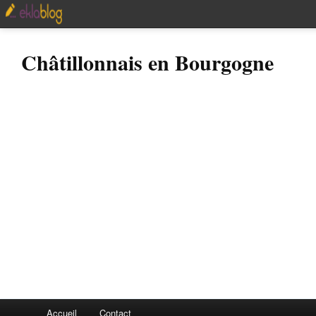
Châtillonnais en Bourgogne
Accueil
Contact