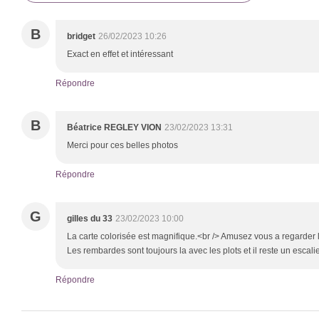
B
bridget
26/02/2023 10:26
Exact en effet et intéressant
Répondre
B
Béatrice REGLEY VION
23/02/2023 13:31
Merci pour ces belles photos
Répondre
G
gilles du 33
23/02/2023 10:00
La carte colorisée est magnifique.<br /> Amusez vous a regarder le
Les rembardes sont toujours la avec les plots et il reste un escalier
Répondre