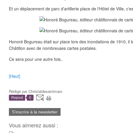
Et un déplacement de parc d'artillerie place de l'Hôtel de Ville, c'e
Honoré Bogureau était sur place lors des inondations de 1910, il 
Châtillon avec de nombreuses cartes postales.
Ce sera pour une autre fois..
[Haut]
Rédigé par
Christaldesaintmarc
Repost
0
S'inscrire à la newsletter
Vous aimerez aussi :