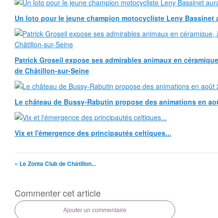
Un loto pour le jeune champion motocycliste Leny Bassinet au
Patrick Groseil expose ses admirables animaux en céramique, à
de Châtillon-sur-Seine
Le château de Bussy-Rabutin propose des animations en ao
Vix et l'émergence des principautés celtiques...
« Le Zonta Club de Châtillon...
Commenter cet article
Ajouter un commentaire