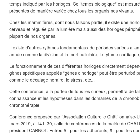
temps indiqué par les horloges. Ce "temps biologique" est mesuré
présentes de manière variée chez tous les organismes vivants.
Chez les mammifères, dont nous faisons partie, il existe une horlo
cerveau et régulée par la lumière mais aussi des horloges périphé
plupart de nos organes.
Il existe d'autres rythmes fondamentaux de périodes variées alla
année comme la division et la mort cellulaire, le rythme cardiaque,
Le fonctionnement de ces différentes horloges directement dépend
gènes spécifiques appelés "gènes d'horloge" peut être perturbé 
comme le décalage horaire, le stress, etc...
Cette conférence, à la portée de tous les curieux, permettra de fair
connaissance et les hypothèses dans les domaines de la chronobio
chronothérapie
Conférence proposée par l'Association Culturelle Châtillonnaise-UT
mars 2019, à 14 h 30, salle de conférences de la mairie de CHA
président CARNOT. Entrée 5 pour les adhérents, 6 pour les non