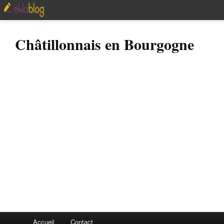
Châtillonnais en Bourgogne
Accueil
Contact