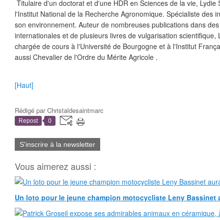
Titulaire d'un doctorat et d'une HDR en Sciences de la vie, Lydie 
l'Institut National de la Recherche Agronomique. Spécialiste des in
son environnement. Auteur de nombreuses publications dans des 
internationales et de plusieurs livres de vulgarisation scientifique,
chargée de cours à l'Université de Bourgogne et à l'Institut Françai
aussi Chevalier de l'Ordre du Mérite Agricole .
[Haut]
Rédigé par
Christaldesaintmarc
Repost
0
S'inscrire à la newsletter
Vous aimerez aussi :
Un loto pour le jeune champion motocycliste Leny Bassinet au