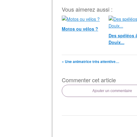
Vous aimerez aussi :
Motos ou vélos ?
Des spéléos à
Douix...
« Une animatrice très attentive…
Commenter cet article
Ajouter un commentaire