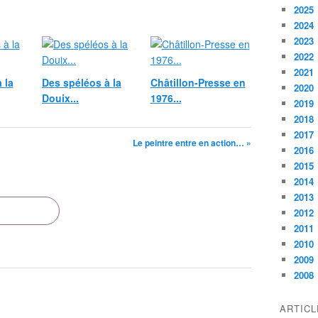
2025
2024
2023
2022
2021
 la
Des spéléos à la
Châtillon-Presse en
2020
Douix...
1976...
2019
2018
2017
Le peintre entre en action… »
2016
2015
2014
2013
2012
2011
2010
2009
2008
ARTIC