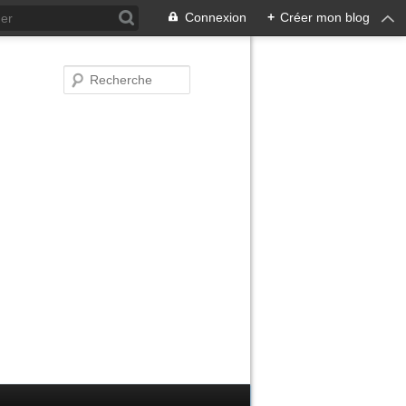
Connexion
+
Créer mon blog