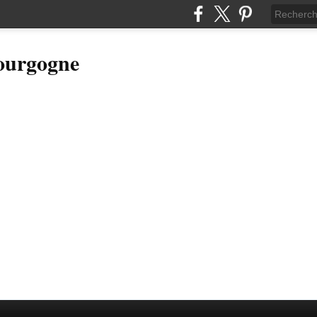
Bourgogne