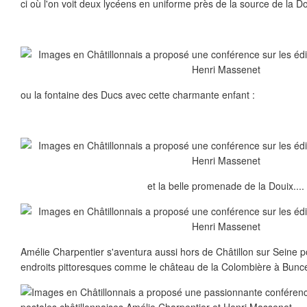
ci où l'on voit deux lycéens en uniforme près de la source de la Do
ou la fontaine des Ducs avec cette charmante enfant :
et la belle promenade de la Douix....
Amélie Charpentier s'aventura aussi hors de Châtillon sur Seine p
endroits pittoresques comme le château de la Colombière à Bunce