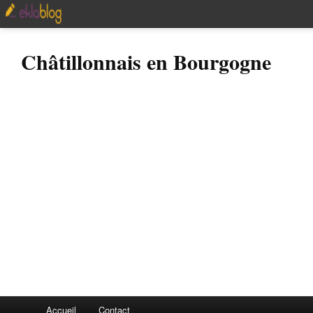
Châtillonnais en Bourgogne
Accueil
Contact