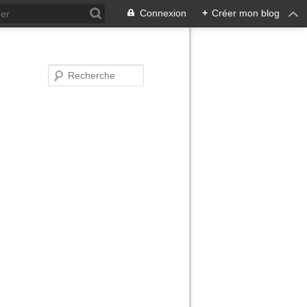
Connexion
+
Créer mon blog