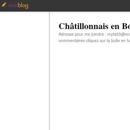
Châtillonnais en 
Adresse pour me joindre : myta55@orang
commentaires cliquez sur la bulle en hau