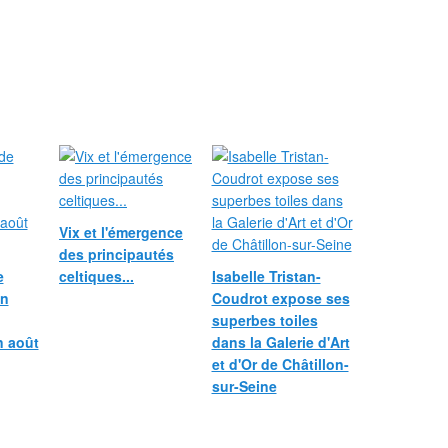
Vix et l'émergence
des principautés
e
celtiques...
Isabelle Tristan-
in
Coudrot expose ses
superbes toiles
n août
dans la Galerie d'Art
et d'Or de Châtillon-
sur-Seine