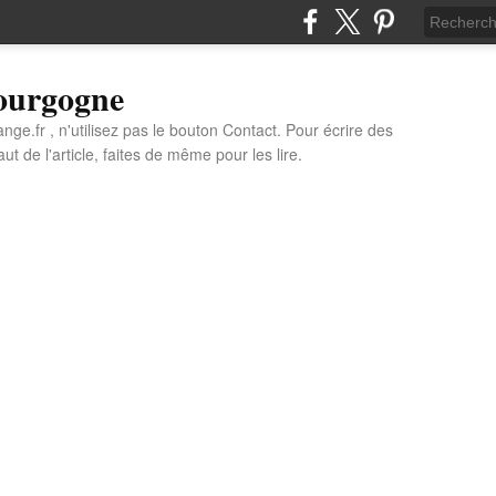
Bourgogne
e.fr , n'utilisez pas le bouton Contact. Pour écrire des
t de l'article, faites de même pour les lire.