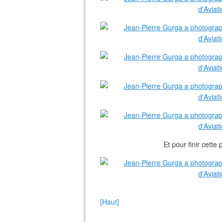
Et pour finir cette
[Haut]