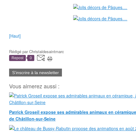
[Haut]
Rédigé par
Christaldesaintmarc
Repost
0
S'inscrire à la newsletter
Vous aimerez aussi :
Patrick Groseil expose ses admirables animaux en céramique, à
de Châtillon-sur-Seine