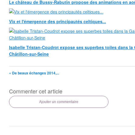
Le château de Bussy-Rabutin propose des animations en ao
Vix et l'émergence des principautés celtiques...
Isabelle Tristan-Coudrot expose ses superbes toiles dans la G
Châtillon-sur-Seine
« De beaux échanges 2014,...
Commenter cet article
Ajouter un commentaire