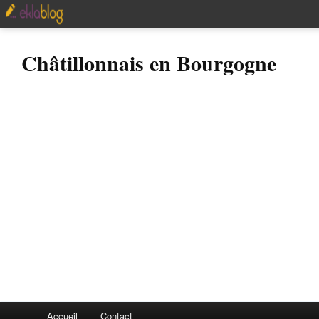
Châtillonnais en Bourgogne
Accueil
Contact