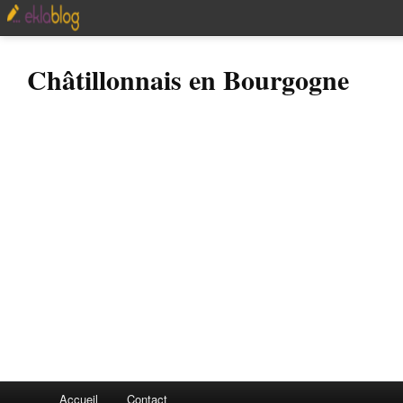
Châtillonnais en Bourgogne
Accueil
Contact