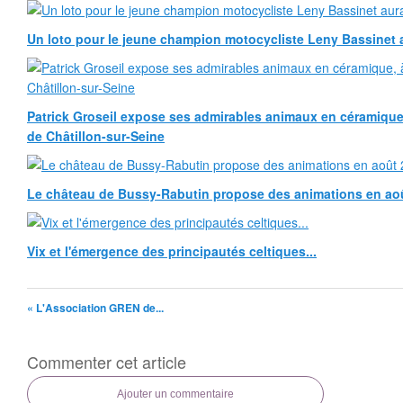
Un loto pour le jeune champion motocycliste Leny Bassinet au
Patrick Groseil expose ses admirables animaux en céramique, à
de Châtillon-sur-Seine
Le château de Bussy-Rabutin propose des animations en ao
Vix et l'émergence des principautés celtiques...
« L'Association GREN de...
Commenter cet article
Ajouter un commentaire