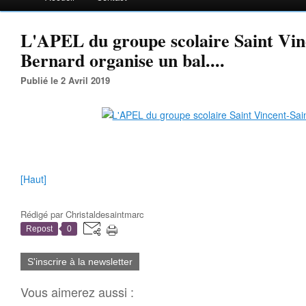
L'APEL du groupe scolaire Saint Vin
Bernard organise un bal....
Publié le 2 Avril 2019
[Haut]
Rédigé par
Christaldesaintmarc
Repost
0
S'inscrire à la newsletter
Vous aimerez aussi :