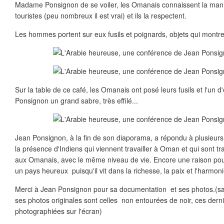
Madame Ponsignon de se voiler, les Omanais connaissent la maniè
touristes (peu nombreux il est vrai) et ils la respectent.
Les hommes portent sur eux fusils et poignards, objets qui montrent 
Sur la table de ce café, les Omanais ont posé leurs fusils et l'u
Ponsignon un grand sabre, très effilé...
Jean Ponsignon, à la fin de son diaporama, a répondu à plusieurs 
la présence d'Indiens qui viennent travailler à Oman et qui sont tr
aux Omanais, avec le même niveau de vie. Encore une raison pou
un pays heureux puisqu'il vit dans la richesse, la paix et l'harmoni
Merci à Jean Ponsignon pour sa documentation et ses photos.(sa
ses photos originales sont celles non entourées de noir, ces derniè
photographiées sur l'écran)