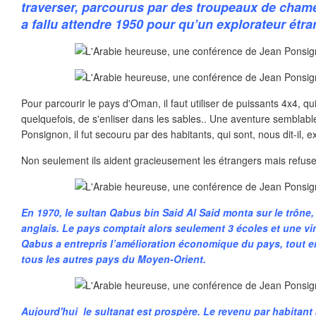
traverser, parcourus par des troupeaux de chame
a fallu attendre 1950 pour qu’un explorateur étra
Pour parcourir le pays d'Oman, il faut utiliser de puissants 4x4, q
quelquefois, de s'enliser dans les sables.. Une aventure semblabl
Ponsignon, il fut secouru par des habitants, qui sont, nous dit-il, 
Non seulement ils aident gracieusement les étrangers mais refusen
En 1970, le sultan Qabus bin Said Al Said monta sur le trône,
anglais. Le pays comptait alors seulement 3 écoles et une vin
Qabus a entrepris l’amélioration économique du pays, tout e
tous les autres pays du Moyen-Orient.
Aujourd'hui le sultanat est prospère. Le revenu par habitant a