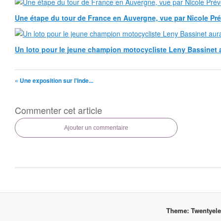
Une étape du tour de France en Auvergne, vue par Nicole Pr
Un loto pour le jeune champion motocycliste Leny Bassinet au
« Une exposition sur l'Inde...
Commenter cet article
Ajouter un commentaire
Theme: Twentyel