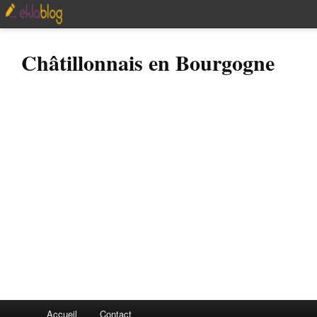
Châtillonnais en Bourgogne
Accueil
Contact