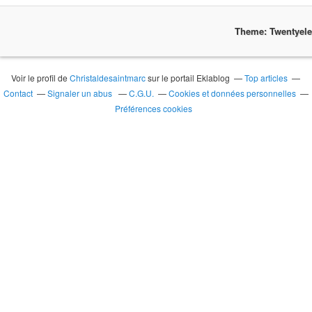
Theme: Twentyel
Voir le profil de
Christaldesaintmarc
sur le portail Eklablog
Top articles
Contact
Signaler un abus
C.G.U.
Cookies et données personnelles
Préférences cookies