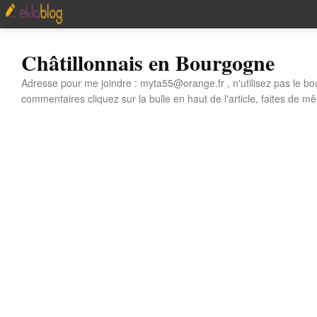
Châtillonnais en Bourgogne
Adresse pour me joindre : myta55@orange.fr , n'utilisez pas le bo
commentaires cliquez sur la bulle en haut de l'article, faites de mê