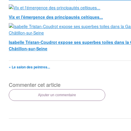
Vix et l'émergence des principautés celtiques...
Isabelle Tristan-Coudrot expose ses superbes toiles dans la G
Châtillon-sur-Seine
« Le salon des peintres...
Commenter cet article
Ajouter un commentaire