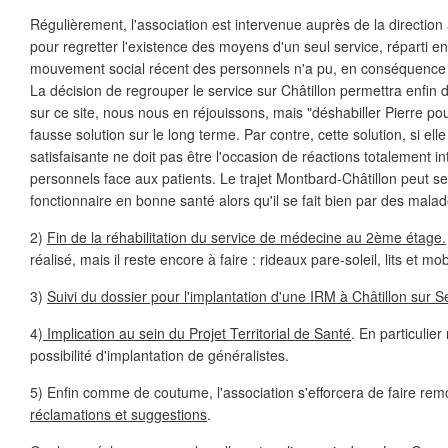
Régulièrement, l'association est intervenue auprès de la direction 
pour regretter l'existence des moyens d'un seul service, réparti e
mouvement social récent des personnels n'a pu, en conséquence q
La décision de regrouper le service sur Châtillon permettra enfin 
sur ce site, nous nous en réjouissons, mais "déshabiller Pierre pou
fausse solution sur le long terme. Par contre, cette solution, si ell
satisfaisante ne doit pas être l'occasion de réactions totalement in
personnels face aux patients. Le trajet Montbard-Châtillon peut se 
fonctionnaire en bonne santé alors qu'il se fait bien par des malad
2)
Fin de la réhabilitation du service de médecine au 2ème étage.
réalisé, mais il reste encore à faire : rideaux pare-soleil, lits et mob
3)
Suivi du dossier pour l'implantation d'une IRM à Châtillon sur S
4)
Implication au sein du Projet Territorial de Santé
. En particulier
possibilité d'implantation de généralistes.
5) Enfin comme de coutume, l'association s'efforcera de faire remo
réclamations et suggestions
.