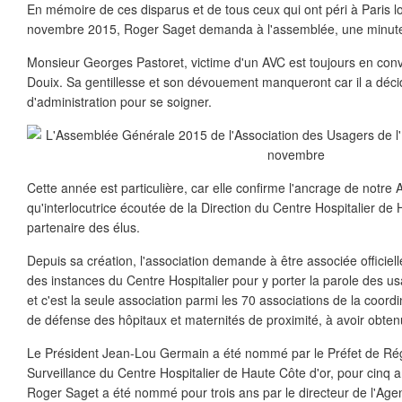
En mémoire de ces disparus et de tous ceux qui ont péri à Paris l
novembre 2015, Roger Saget demanda à l'assemblée, une minute
Monsieur Georges Pastoret, victime d'un AVC est toujours en con
Douix. Sa gentillesse et son dévouement manqueront car il a décid
d'administration pour se soigner.
Cette année est particulière, car elle confirme l'ancrage de notre 
qu'interlocutrice écoutée de la Direction du Centre Hospitalier d
partenaire des élus.
Depuis sa création, l'association demande à être associée officie
des instances du Centre Hospitalier pour y porter la parole des us
et c'est la seule association parmi les 70 associations de la coord
de défense des hôpitaux et maternités de proximité, à avoir obtenu
Le Président Jean-Lou Germain a été nommé par le Préfet de Ré
Surveillance du Centre Hospitalier de Haute Côte d'or, pour cinq an
Roger Saget a été nommé pour trois ans par le directeur de l'Ag