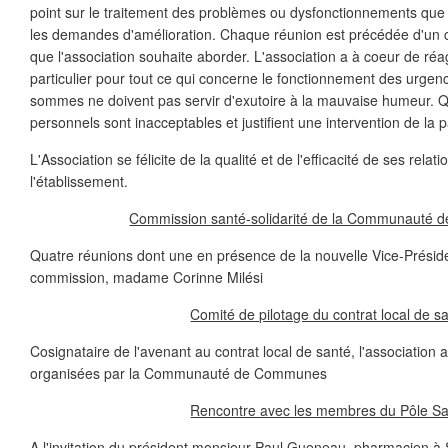
point sur le traitement des problèmes ou dysfonctionnements que l
les demandes d'amélioration. Chaque réunion est précédée d'un c
que l'association souhaite aborder. L'association a à coeur de ré
particulier pour tout ce qui concerne le fonctionnement des urgen
sommes ne doivent pas servir d'exutoire à la mauvaise humeur.
personnels sont inacceptables et justifient une intervention de la p
L'Association se félicite de la qualité et de l'efficacité de ses relat
l'établissement.
Commission santé-solidarité de la Communauté
Quatre réunions dont une en présence de la nouvelle Vice-Présid
commission, madame Corinne Milési
Comité de pilotage du contrat local de s
Cosignataire de l'avenant au contrat local de santé, l'association 
organisées par la Communauté de Communes
Rencontre avec les membres du Pôle S
A l'invitation du président monsieur Paul Gueneau, pharmacien à