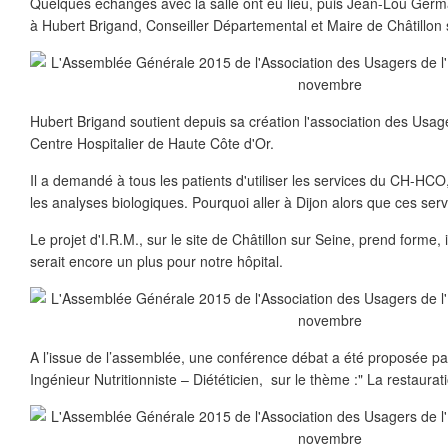
Quelques échanges avec la salle ont eu lieu, puis Jean-Lou Germa
à Hubert Brigand, Conseiller Départemental et Maire de Châtillon 
Hubert Brigand soutient depuis sa création l'association des Usage
Centre Hospitalier de Haute Côte d'Or.
Il a demandé à tous les patients d'utiliser les services du CH-HCO, 
les analyses biologiques. Pourquoi aller à Dijon alors que ces serv
Le projet d'I.R.M., sur le site de Châtillon sur Seine, prend forme, 
serait encore un plus pour notre hôpital.
A l’issue de l’assemblée, une conférence débat a été proposée p
Ingénieur Nutritionniste – Diététicien, sur le thème :" La restaurat