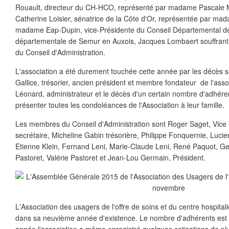
Rouault, directeur du CH-HCO, représenté par madame Pascal
Catherine Loisier, sénatrice de la Côte d'Or, représentée par 
madame Eap-Dupin, vice-Présidente du Conseil Départemental de 
départementale de Semur en Auxois, Jacques Lombaert souffrant
du Conseil d'Administration.
L'association a été durement touchée cette année par les décès 
Gallice, trésorier, ancien président et membre fondateur de l'ass
Léonard, administrateur et le décès d'un certain nombre d'adhére
présenter toutes les condoléances de l'Association à leur famille.
Les membres du Conseil d'Administration sont Roger Saget, Vice 
secrétaire, Micheline Gabin trésorière, Philippe Fonquernie, Lucie
Etienne Klein, Fernand Leni, Marie-Claude Leni, René Paquot, G
Pastoret, Valérie Pastoret et Jean-Lou Germain, Président.
L'Association des usagers de l'offre de soins et du centre hospita
dans sa neuvième année d'existence. Le nombre d'adhérents est to