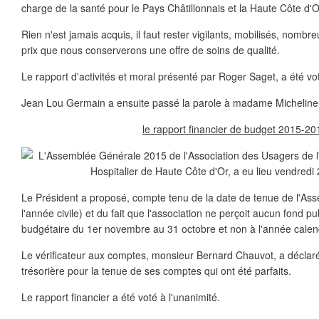
charge de la santé pour le Pays Châtillonnais et la Haute Côte d'O
Rien n'est jamais acquis, il faut rester vigilants, mobilisés, nombre
prix que nous conserverons une offre de soins de qualité.
Le rapport d'activités et moral présenté par Roger Saget, a été vot
Jean Lou Germain a ensuite passé la parole à madame Micheline
le rapport financier de budget 2015-20
Le Président a proposé, compte tenu de la date de tenue de l'As
l'année civile) et du fait que l'association ne perçoit aucun fond pub
budgétaire du 1er novembre au 31 octobre et non à l'année calen
Le vérificateur aux comptes, monsieur Bernard Chauvot, a déclaré q
trésorière pour la tenue de ses comptes qui ont été parfaits.
Le rapport financier a été voté à l'unanimité.