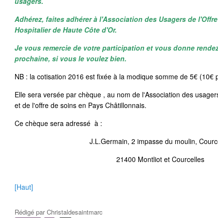
usagers.
Adhérez, faites adhérer à l'Association des Usagers de l'Offr
Hospitalier de Haute Côte d'Or.
Je vous remercie de votre participation et vous donne rende
prochaine, si vous le voulez bien.
NB : la cotisation 2016 est fixée à la modique somme de 5€ (10€ 
Elle sera versée par chèque , au nom de l'Association des usage
et de l'offre de soins en Pays Châtillonnais.
Ce chèque sera adressé à :
J.L.Germain, 2 impasse du moulin, Courc
21400 Montliot et Courcelles
[Haut]
Rédigé par
Christaldesaintmarc