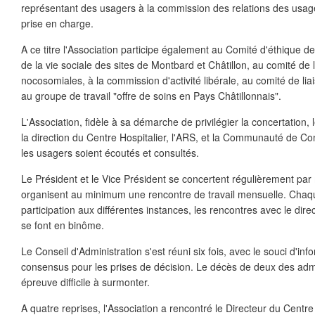
représentant des usagers à la commission des relations des usager
prise en charge.
A ce titre l'Association participe également au Comité d'éthique de
de la vie sociale des sites de Montbard et Châtillon, au comité de l
nocosomiales, à la commission d'activité libérale, au comité de liai
au groupe de travail "offre de soins en Pays Châtillonnais".
L'Association, fidèle à sa démarche de privilégier la concertation, 
la direction du Centre Hospitalier, l'ARS, et la Communauté de C
les usagers soient écoutés et consultés.
Le Président et le Vice Président se concertent régulièrement par 
organisent au minimum une rencontre de travail mensuelle. Chaqu
participation aux différentes instances, les rencontres avec le dire
se font en binôme.
Le Conseil d'Administration s'est réuni six fois, avec le souci d'inf
consensus pour les prises de décision. Le décès de deux des admi
épreuve difficile à surmonter.
A quatre reprises, l'Association a rencontré le Directeur du Centre 