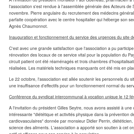
l'association s'est rendue à l'assemblée générale des Acteurs de 
novembre. Pierre angulaire du recrutement des médecins généralis
parfaite coopération avec le centre hospitalier qui héberge son s
Agnès Chaumonnot.
Inauguration et fonctionnement du service des urgences du site de
C'est avec une grande satisfaction que l'association a pu participer
rénovation des locaux de ce service vital pour la population du Pays
circuit patient ont été réaménagés et trois chambres d'hospitalisa
réalisées. Les matériels techniques manquants ont été mis en pl
Le 22 octobre, l'association est allée soutenir les personnels du si
une insuffisance d'effectifs pour un fonctionnement normal du serv
Conférence du syndicat intercommunal à vocation unique le 12 fév
A l'invitation du président Gilles Seytre, nous avons assisté à une
intéressante "diététique et activités physique dans la prévention 
cardiovasculaires" donnée par monsieur Didier Perrin, diététicien, 
science des aliments. L'association a apporté son soutien à cet o