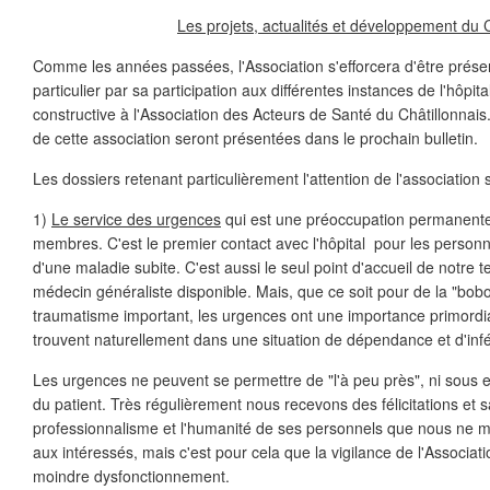
Les projets, actualités et développement d
Comme les années passées, l'Association s'efforcera d'être présent
particulier par sa participation aux différentes instances de l'hôpita
constructive à l'Association des Acteurs de Santé du Châtillonnais.
de cette association seront présentées dans le prochain bulletin.
Les dossiers retenant particulièrement l'attention de l'association s
1)
Le service des urgences
qui est une préoccupation permanente 
membres. C'est le premier contact avec l'hôpital pour les person
d'une maladie subite. C'est aussi le seul point d'accueil de notre ter
médecin généraliste disponible. Mais, que ce soit pour de la "bob
traumatisme important, les urgences ont une importance primordial
trouvent naturellement dans une situation de dépendance et d'infér
Les urgences ne peuvent se permettre de "l'à peu près", ni sous es
du patient. Très régulièrement nous recevons des félicitations et s
professionnalisme et l'humanité de ses personnels que nous ne 
aux intéressés, mais c'est pour cela que la vigilance de l'Associat
moindre dysfonctionnement.