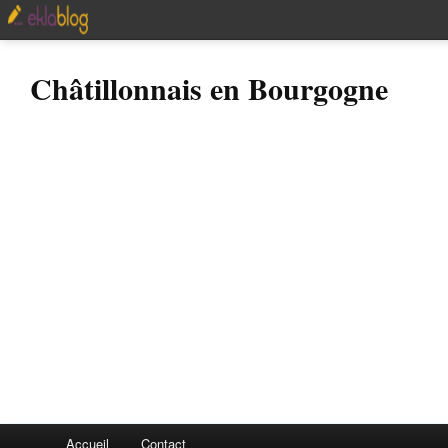
Châtillonnais en Bourgogne
Accueil
Contact