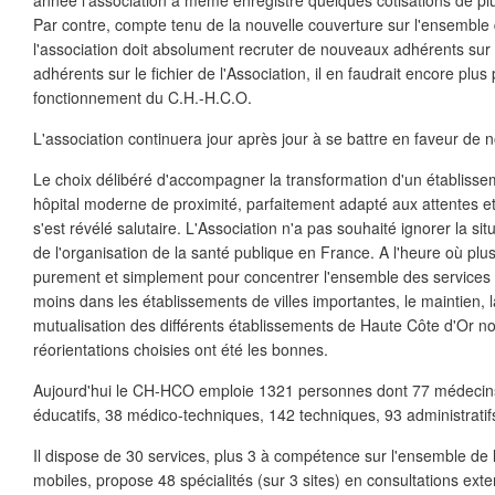
année l'association a même enregistré quelques cotisations de pl
Par contre, compte tenu de la nouvelle couverture sur l'ensemble 
l'association doit absolument recruter de nouveaux adhérents sur s
adhérents sur le fichier de l'Association, il en faudrait encore plu
fonctionnement du C.H.-H.C.O.
L'association continuera jour après jour à se battre en faveur de n
Le choix délibéré d'accompagner la transformation d'un établissem
hôpital moderne de proximité, parfaitement adapté aux attentes et
s'est révélé salutaire. L'Association n'a pas souhaité ignorer la situ
de l'organisation de la santé publique en France. A l'heure où plus
purement et simplement pour concentrer l'ensemble des services 
moins dans les établissements de villes importantes, le maintien, l
mutualisation des différents établissements de Haute Côte d'Or n
réorientations choisies ont été les bonnes.
Aujourd'hui le CH-HCO emploie 1321 personnes dont 77 médecins
éducatifs, 38 médico-techniques, 142 techniques, 93 administratif
Il dispose de 30 services, plus 3 à compétence sur l'ensemble de 
mobiles, propose 48 spécialités (sur 3 sites) en consultations exter