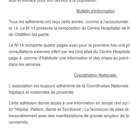
actif et efficace pour son service à la population.
Bulletin d'information
Tous les adhérents ont reçu cette année, comme à l'accoutumée, tr
et 14. Le N°13 présente la composition du Centre Hospitalier de H
de Châtillon fait partie.
Le N°14 comporte quatre pages avec pour la première fois une pr
consultations externes offert par les cinq sites du Centre Hospital
page 4, comme d'habitude une information et des mises au point s
dans les services.
Coordination Nationale.
L'association est toujours adhérente de la Coordination National
hôpitaux et maternités de proximité.
Cette adhésion donne accès à une information en temps réel sur l
loi "Hôpital, Patient, Santé et Territoires". La fermeture de sites e
inexorablement avec des manifestations de grande ampleur de la 
concernés.