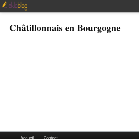
Châtillonnais en Bourgogne
Accueil
Contact