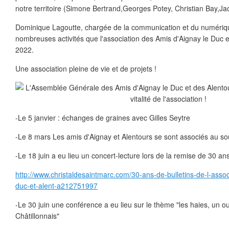
notre territoire (Simone Bertrand,Georges Potey, Christian Bay,Jac
Dominique Lagoutte, chargée de la communication et du numérique
nombreuses activités que l'association des Amis d'Aignay le Duc 
2022.
Une association pleine de vie et de projets !
-Le 5 janvier : échanges de graines avec Gilles Seytre
-Le 8 mars Les amis d'Aignay et Alentours se sont associés au so
-Le 18 juin a eu lieu un concert-lecture lors de la remise de 30 an
http://www.christaldesaintmarc.com/30-ans-de-bulletins-de-l-assoc
duc-et-alent-a212751997
-Le 30 juin une conférence a eu lieu sur le thème "les haies, un o
Châtillonnais"