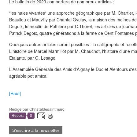
Le bulletin de 2023 comportera de nombreux articles :
"les haies vivantes" une approche géographique par M. Chartier, l
Beaulieu et Mauvilly par Chantal Gyulay, la maison des moines de 
Degoix, le moulin de Pothière par C.Thoret, les articles de journ
Patrick Degoix, quatre générations à la ferme de Cent Fontaines 
Quelques autres articles seront possibles : la calligraphie et recett
L'histoire de Marcel Marmillot par M. Chauchot, l'histoire d'une m
Etalante, par G. Lesage.
L'Assemblée Générale des Amis d'Aignay le Duc et Alentours s'es
agréable pot amical.
[Haut]
Rédigé par
Christaldesaintmarc
Repost
0
S'inscrire à la newsletter