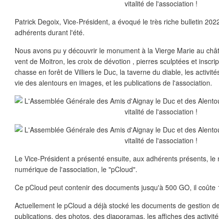
Patrick Degoix, Vice-Président, a évoqué le très riche bulletin 2022
adhérents durant l'été.
Nous avons pu y découvrir le monument à la Vierge Marie au châte
vent de Moitron, les croix de dévotion , pierres sculptées et inscri
chasse en forêt de Villiers le Duc, la taverne du diable, les activité
vie des alentours en images, et les publications de l'association.
Le Vice-Président a présenté ensuite, aux adhérents présents, l
numérique de l'association, le "pCloud".
Ce pCloud peut contenir des documents jusqu'à 500 GO, il coûte 1
Actuellement le pCloud a déjà stocké les documents de gestion de l
publications, des photos, des diaporamas, les affiches des activit