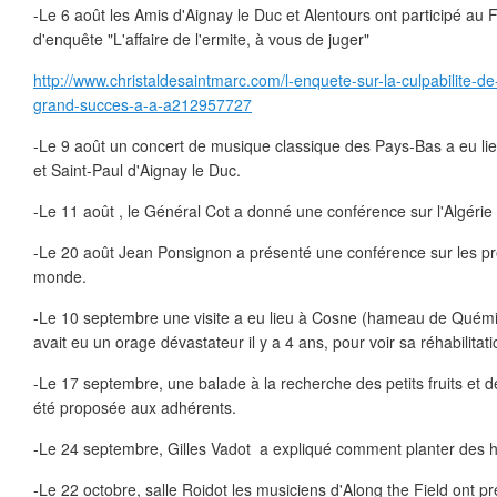
-Le 6 août les Amis d'Aignay le Duc et Alentours ont participé au F
d'enquête "L'affaire de l'ermite, à vous de juger"
http://www.christaldesaintmarc.com/l-enquete-sur-la-culpabilite-de
grand-succes-a-a-a212957727
-Le 9 août un concert de musique classique des Pays-Bas a eu lieu
et Saint-Paul d'Aignay le Duc.
-Le 11 août , le Général Cot a donné une conférence sur l'Algérie d
-Le 20 août Jean Ponsignon a présenté une conférence sur les p
monde.
-Le 10 septembre une visite a eu lieu à Cosne (hameau de Quémig
avait eu un orage dévastateur il y a 4 ans, pour voir sa réhabilitat
-Le 17 septembre, une balade à la recherche des petits fruits et d
été proposée aux adhérents.
-Le 24 septembre, Gilles Vadot a expliqué comment planter des h
-Le 22 octobre, salle Roidot les musiciens d'Along the Field ont p