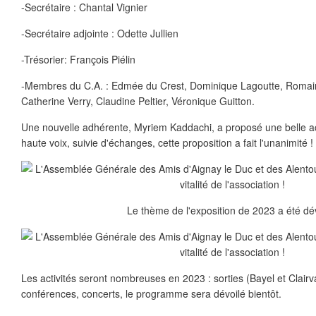
-Secrétaire : Chantal Vignier
-Secrétaire adjointe : Odette Jullien
-Trésorier: François Piélin
-Membres du C.A. : Edmée du Crest, Dominique Lagoutte, Romain 
Catherine Verry, Claudine Peltier, Véronique Guitton.
Une nouvelle adhérente, Myriem Kaddachi, a proposé une belle acti
haute voix, suivie d'échanges, cette proposition a fait l'unanimité !
Le thème de l'exposition de 2023 a été dév
Les activités seront nombreuses en 2023 : sorties (Bayel et Clair
conférences, concerts, le programme sera dévoilé bientôt.