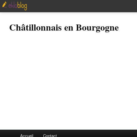
Châtillonnais en Bourgogne
Accueil
Contact