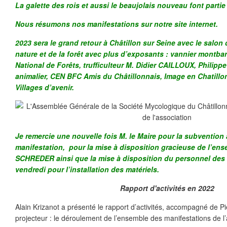
La galette des rois et aussi le beaujolais nouveau font partie
Nous résumons nos manifestations sur notre site internet.
2023 sera le grand retour à Châtillon sur Seine avec le salo
nature et de la forêt avec plus d’exposants : vannier montbar
National de Forêts, trufficulteur M. Didier CAILLOUX, Philipp
animalier, CEN BFC Amis du Châtillonnais, Image en Chatillon
Villages d’avenir.
Je remercie une nouvelle fois M. le Maire pour la subvention
manifestation, pour la mise à disposition gracieuse de l’ens
SCHREDER ainsi que la mise à disposition du personnel des 
vendredi pour l’installation des matériels.
Rapport d'activités en 2022
Alain Krizanot a présenté le rapport d’activités, accompagné de P
projecteur : le déroulement de l’ensemble des manifestations de l’a