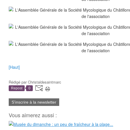
[Haut]
Rédigé par
Christaldesaintmarc
Repost
0
S'inscrire à la newsletter
Vous aimerez aussi :