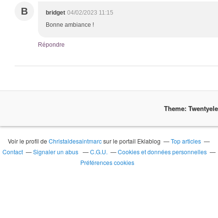
B
bridget
04/02/2023 11:15
Bonne ambiance !
Répondre
Theme: Twentyel
Voir le profil de
Christaldesaintmarc
sur le portail Eklablog
Top articles
Contact
Signaler un abus
C.G.U.
Cookies et données personnelles
Préférences cookies