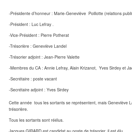
-Présidente d’honneur : Marie-Geneviève Poillotte (relations publ
-Président : Luc Lefray .
-Vice-Président : Pierre Potherat
-Trésorière : Geneviève Landel
-Trésorier adjoint : Jean-Pierre Valette
-Membres du CA : Annie Lefray, Alain Krizanot, Yves Sirdey et J
-Secrétaire : poste vacant
-Secrétaire adjoint : Yves Sirdey
Cette année tous les sortants se représentent, mais Geneviève L
trésorière.
Tous les sortants sont réélus.
Jacques GIRARD est candidat au poste de trésorier, il est élu.