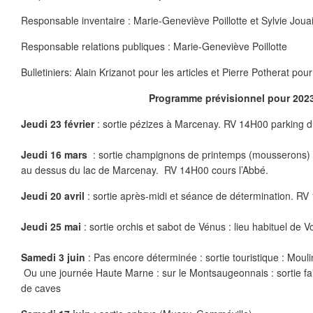
Responsable inventaire : Marie-Geneviève Poillotte et Sylvie Joua
Responsable relations publiques : Marie-Geneviève Poillotte
Bulletiniers: Alain Krizanot pour les articles et Pierre Potherat pour 
Programme prévisionnel pour 202
Jeudi 23 février
: sortie pézizes à Marcenay. RV 14H00 parking du
Jeudi 16 mars
: sortie champignons de printemps (mousserons) : 
au dessus du lac de Marcenay. RV 14H00 cours l’Abbé.
Jeudi 20 avril
: sortie après-midi et séance de détermination. R
Jeudi 25 mai
: sortie orchis et sabot de Vénus : lieu habituel de 
Samedi 3 juin
: Pas encore déterminée : sortie touristique : Moul
Ou une journée Haute Marne : sur le Montsaugeonnais : sortie fai
de caves