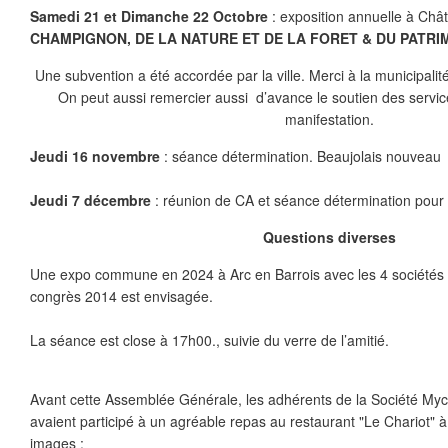
Samedi 21 et Dimanche 22 Octobre
: exposition annuelle à Châti
CHAMPIGNON, DE LA NATURE ET DE LA FORET & DU PATRI
Une subvention a été accordée par la ville. Merci à la municipalit
On peut aussi remercier aussi d’avance le soutien des servic
manifestation.
Jeudi 16 novembre
: séance détermination. Beaujolais nouveau
Jeudi 7 décembre
: réunion de CA et séance détermination pou
Questions diverses
Une expo commune en 2024 à Arc en Barrois avec les 4 sociétés
congrès 2014 est envisagée.
La séance est close à 17h00., suivie du verre de l’amitié.
Avant cette Assemblée Générale, les adhérents de la Société Myc
avaient participé à un agréable repas au restaurant "Le Chariot" 
images :