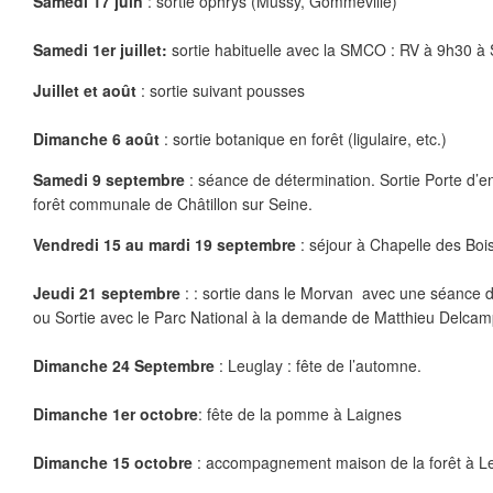
Samedi 17 juin
: sortie ophrys (Mussy, Gomméville)
Samedi 1er juillet:
sortie habituelle avec la SMCO : RV à 9h30 à
Juillet et août
: sortie suivant pousses
Dimanche 6 août
: sortie botanique en forêt (ligulaire, etc.)
Samedi 9 septembre
: séance de détermination. Sortie Porte d’e
forêt communale de Châtillon sur Seine.
Vendredi 15 au mardi 19 septembre
: séjour à Chapelle des Bo
Jeudi 21 septembre
: : sortie dans le Morvan avec une séance 
ou Sortie avec le Parc National à la demande de Matthieu Delcam
Dimanche 24 Septembre
: Leuglay : fête de l’automne.
Dimanche 1er octobre
: fête de la pomme à Laignes
Dimanche 15 octobre
: accompagnement maison de la forêt à L