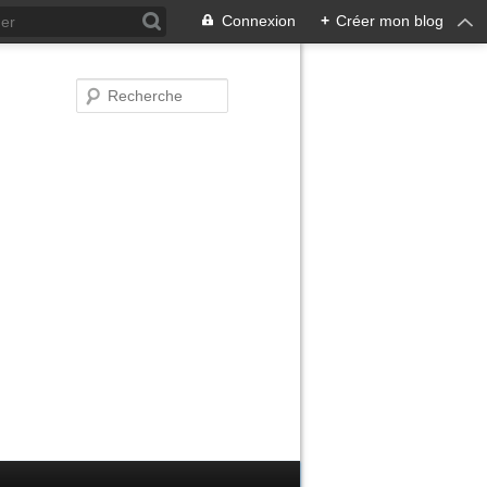
Connexion
+
Créer mon blog