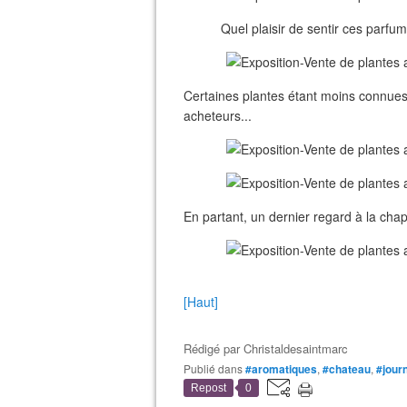
Quel plaisir de sentir ces parfum
Certaines plantes étant moins connues
acheteurs...
En partant, un dernier regard à la chape
[Haut]
Rédigé par
Christaldesaintmarc
Publié dans
#aromatiques
,
#chateau
,
#jour
Repost
0