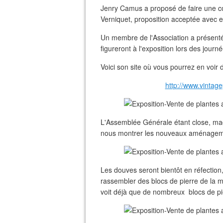
Jenry Camus a proposé de faire une co
Verniquet, proposition acceptée avec 
Un membre de l'Association a présenté
figureront à l'exposition lors des journ
Voici son site où vous pourrez en voir d
http://www.vintag
L'Assemblée Générale étant close, ma
nous montrer les nouveaux aménageme
Les douves seront bientôt en réfection,
rassembler des blocs de pierre de la m
voit déjà que de nombreux blocs de pie