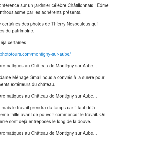
nférence sur un jardinier célèbre Châtillonnais : Edme
enthousiasme par les adhérents présents.
 certaines des photos de Thierry Nespoulous qui
ées du patrimoine.
éjà certaines :
ephototours.com/montigny-sur-aube/
dame Ménage-Small nous a conviés à la suivre pour
nts extérieurs du château.
 mais le travail prendra du temps car il faut déjà
ême taille avant de pouvoir commencer le travail. On
rre sont déjà entreposés le long de la douve.