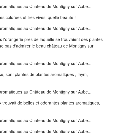
s colorées et très vives, quelle beauté !
l'orangerie près de laquelle se trouvaient des plantes
se pas d'admirer le beau château de Montigny sur
sé, sont plantés de plantes aromatiques , thym,
y trouvait de belles et odorantes plantes aromatiques,