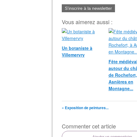
S'inscrire à la newsletter
Vous aimerez aussi :
Un botaniste à
Villemervry
Fête médiéva
autour du ch
de Rochefort,
Asnières en
Montagne...
« Exposition de peintures...
Commenter cet article