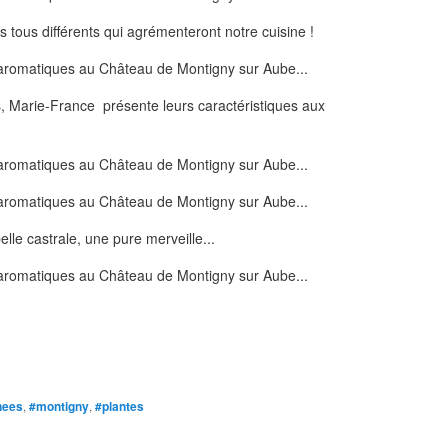
s tous différents qui agrémenteront notre cuisine !
, Marie-France présente leurs caractéristiques aux
lle castrale, une pure merveille...
nees
,
#montigny
,
#plantes