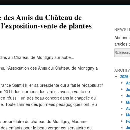
 des Amis du Château de
l'exposition-vente de plantes
NEWSL
Abonnez
articles 
Email
ins, l'Association des Amis dui Château de Montigny a
ARCHI
2026
A
ce Saint-Hillier sa présidente qui a fait le récapitulatif
Ju
n 2011: les journées des jardins avec la vente de
Ju
ien réussi, un très beau concert dans la chapelle du
M
ne. Toute l'année des journées pédagogiques ont lieu
Av
M
 la propriétaire du château de Montigny, Madame
Fé
t des enfants pour le beau verger conservatoire du
Ja