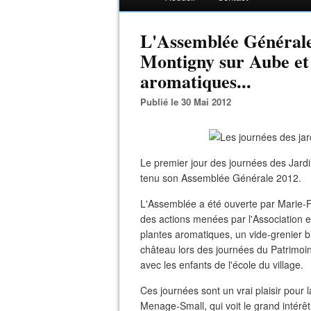
L'Assemblée Générale
Montigny sur Aube et 
aromatiques...
Publié le 30 Mai 2012
Le premier jour des journées des Jard
tenu son Assemblée Générale 2012.
L'Assemblée a été ouverte par Marie-Fran
des actions menées par l'Association e
plantes aromatiques, un vide-grenier b
château lors des journées du Patrimoi
avec les enfants de l'école du village.
Ces journées sont un vrai plaisir pour
Menage-Small, qui voit le grand intérê