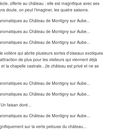
cle, offerte au château : elle est magnifique avec ses
ns doute, on peut l'imaginer, les quatre saisons.
 volière qui abrite plusieurs sortes d'oiseaux exotiques
traction de plus pour les visiteurs qui viennent déjà
et la chapelle castrale...(le château est privé et ne se
Un faisan doré...
nifiquement sur la verte pelouse du château...