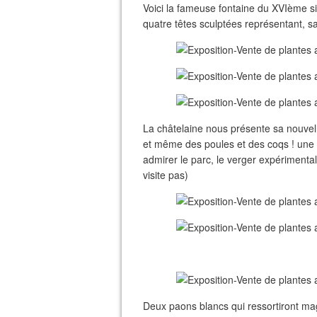
Voici la fameuse fontaine du XVIème siè
quatre têtes sculptées représentant, sa
La châtelaine nous présente sa nouvelle
et même des poules et des coqs ! une at
admirer le parc, le verger expérimental 
visite pas)
Deux paons blancs qui ressortiront mag