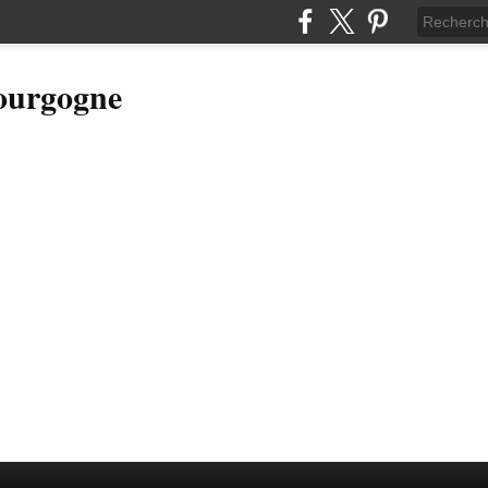
Bourgogne