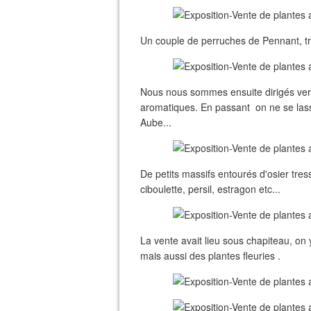
Un couple de perruches de Pennant, trè
Nous nous sommes ensuite dirigés vers 
aromatiques. En passant on ne se las
Aube...
De petits massifs entourés d'osier tres
ciboulette, persil, estragon etc...
La vente avait lieu sous chapiteau, on 
mais aussi des plantes fleuries .