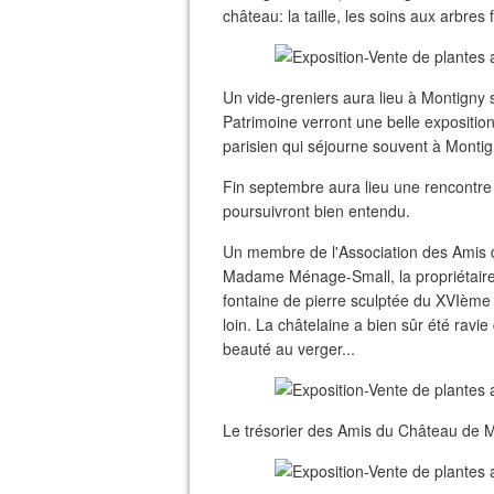
château: la taille, les soins aux arbres f
Un vide-greniers aura lieu à Montigny 
Patrimoine verront une belle exposition
parisien qui séjourne souvent à Monti
Fin septembre aura lieu une rencontr
poursuivront bien entendu.
Un membre de l'Association des Amis d
Madame Ménage-Small, la propriétaire d
fontaine de pierre sculptée du XVIème
loin. La châtelaine a bien sûr été ravi
beauté au verger...
Le trésorier des Amis du Château de M